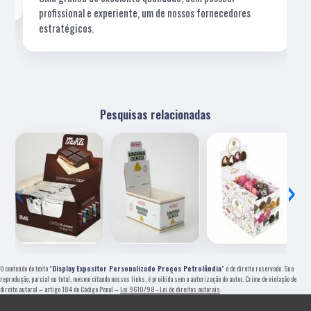
profissional e experiente, um de nossos fornecedores
estratégicos.
Pesquisas relacionadas
‹
›
O conteúdo do texto "
Display Expositor Personalizado Preços Petrolândia
" é de direito reservado. Sua
reprodução, parcial ou total, mesmo citando nossos links, é proibida sem a autorização do autor. Crime de violação de
direito autoral – artigo 184 do Código Penal –
Lei 9610/98 - Lei de direitos autorais
.