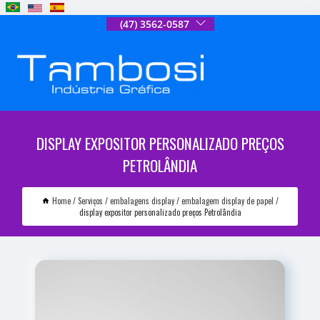
(47) 3562-0587
DISPLAY EXPOSITOR PERSONALIZADO PREÇOS
PETROLÂNDIA
Home
Serviços
embalagens display
embalagem display de papel
display expositor personalizado preços Petrolândia