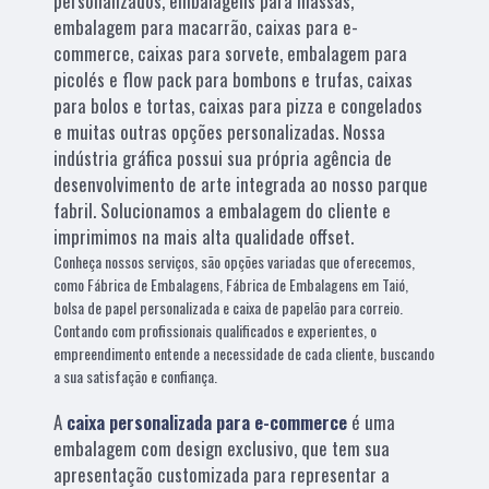
personalizados, embalagens para massas,
embalagem para macarrão, caixas para e-
commerce, caixas para sorvete, embalagem para
picolés e flow pack para bombons e trufas, caixas
para bolos e tortas, caixas para pizza e congelados
e muitas outras opções personalizadas. Nossa
indústria gráfica possui sua própria agência de
desenvolvimento de arte integrada ao nosso parque
fabril. Solucionamos a embalagem do cliente e
imprimimos na mais alta qualidade offset.
Conheça nossos serviços, são opções variadas que oferecemos,
como Fábrica de Embalagens, Fábrica de Embalagens em Taió,
bolsa de papel personalizada e caixa de papelão para correio.
Contando com profissionais qualificados e experientes, o
empreendimento entende a necessidade de cada cliente, buscando
a sua satisfação e confiança.
A
caixa personalizada para e-commerce
é uma
embalagem com design exclusivo, que tem sua
apresentação customizada para representar a