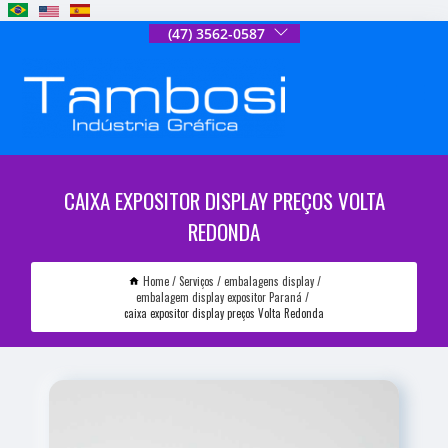
(47) 3562-0587
CAIXA EXPOSITOR DISPLAY PREÇOS VOLTA
REDONDA
Home
Serviços
embalagens display
embalagem display expositor Paraná
caixa expositor display preços Volta Redonda