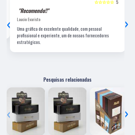
5
☆☆☆☆☆
5
"Recomendo!!"
‹
›
Laucio Evaristo
Uma gráfica de excelente qualidade, com pessoal
profissional e experiente, um de nossos fornecedores
estratégicos.
Pesquisas relacionadas
‹
›