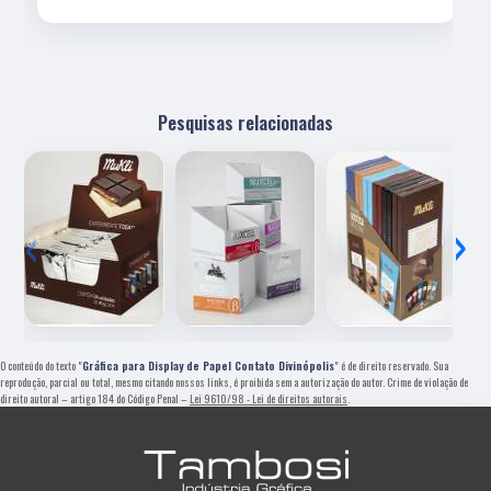
Pesquisas relacionadas
‹
›
O conteúdo do texto "
Gráfica para Display de Papel Contato Divinópolis
" é de direito reservado. Sua
reprodução, parcial ou total, mesmo citando nossos links, é proibida sem a autorização do autor. Crime de violação de
direito autoral – artigo 184 do Código Penal –
Lei 9610/98 - Lei de direitos autorais
.