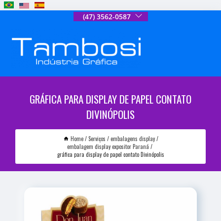
(47) 3562-0587
GRÁFICA PARA DISPLAY DE PAPEL CONTATO
DIVINÓPOLIS
Home
Serviços
embalagens display
embalagem display expositor Paraná
gráfica para display de papel contato Divinópolis