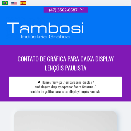
(47) 3562-0587
CONTATO DE GRÁFICA PARA CAIXA DISPLAY
LENÇÓIS PAULISTA
Home
Serviços
embalagens display
embalagem display expositor Santa Catarina
contato de gráfica para caixa display Lençóis Paulista