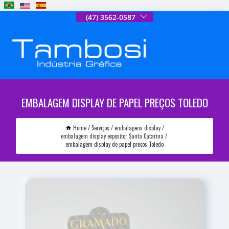
(47) 3562-0587
EMBALAGEM DISPLAY DE PAPEL PREÇOS TOLEDO
Home
Serviços
embalagens display
embalagem display expositor Santa Catarina
embalagem display de papel preços Toledo