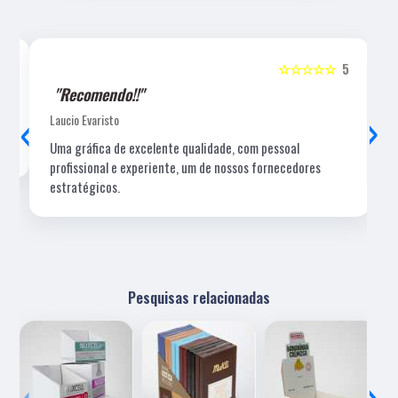
5
☆☆☆☆☆
5
"Recomendo!!"
‹
›
Laucio Evaristo
Uma gráfica de excelente qualidade, com pessoal
profissional e experiente, um de nossos fornecedores
estratégicos.
Pesquisas relacionadas
‹
›