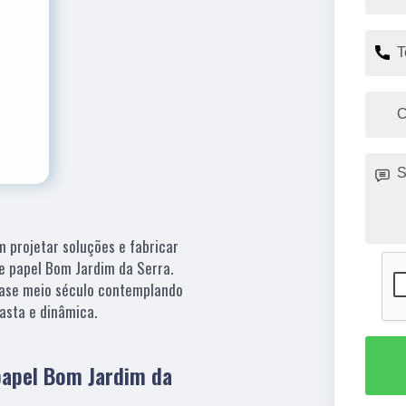
m projetar soluções e fabricar
e papel Bom Jardim da Serra.
uase meio século contemplando
asta e dinâmica.
papel Bom Jardim da