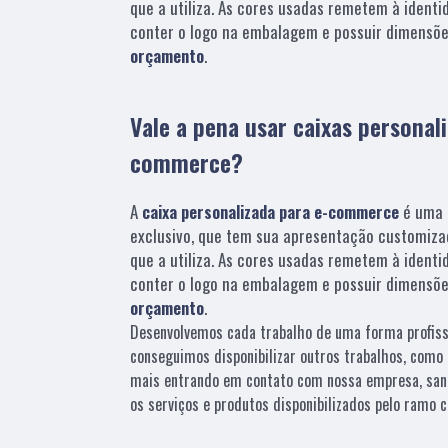
que a utiliza. As cores usadas remetem à identi
conter o logo na embalagem e possuir dimensõe
orçamento
.
Vale a pena usar caixas personal
commerce?
A
caixa personalizada para e-commerce
é uma 
exclusivo, que tem sua apresentação customiza
que a utiliza. As cores usadas remetem à identi
conter o logo na embalagem e possuir dimensõe
orçamento
.
Desenvolvemos cada trabalho de uma forma profissio
conseguimos disponibilizar outros trabalhos, como 
mais entrando em contato com nossa empresa, san
os serviços e produtos disponibilizados pelo ramo