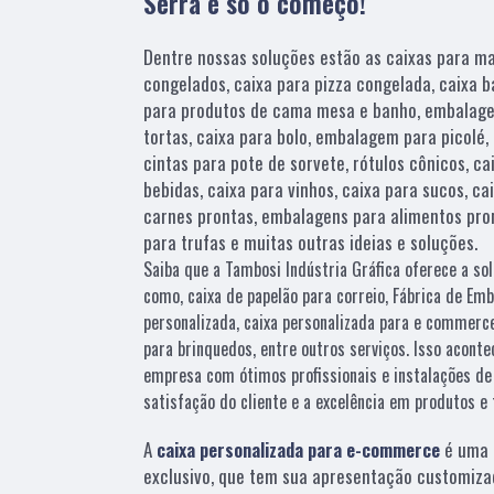
Serra é só o começo!
Dentre nossas soluções estão as caixas para m
congelados, caixa para pizza congelada, caixa 
para produtos de cama mesa e banho, embalage
tortas, caixa para bolo, embalagem para picolé
cintas para pote de sorvete, rótulos cônicos, c
bebidas, caixa para vinhos, caixa para sucos, ca
carnes prontas, embalagens para alimentos pron
para trufas e muitas outras ideias e soluções.
Saiba que a Tambosi Indústria Gráfica oferece a s
como, caixa de papelão para correio, Fábrica de Emb
personalizada, caixa personalizada para e commerce
para brinquedos, entre outros serviços. Isso acont
empresa com ótimos profissionais e instalações de
satisfação do cliente e a excelência em produtos e 
A
caixa personalizada para e-commerce
é uma 
exclusivo, que tem sua apresentação customiza