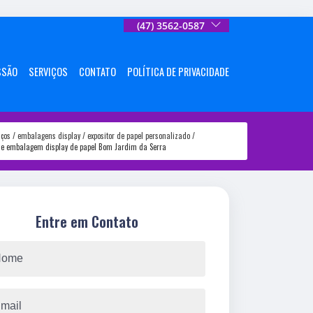
(47) 3562-0587
SSÃO
SERVIÇOS
CONTATO
POLÍTICA DE PRIVACIDADE
iços
embalagens display
expositor de papel personalizado
de embalagem display de papel Bom Jardim da Serra
Entre em Contato