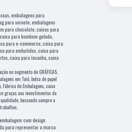
assas, embalagens para
bag para sorvete, embalagens
m para chocolate, caixas para
, caixa para bombom gelado,
aixa para e-commerce, caixa para
ixa para embutidos, caixa para
tos, caixa para lasanha, caixa
olução no segmento de GRÁFICAS,
alagens em Taió, bolsa de papel
, Fábrica de Embalagens, caixa
ece graças aos investimentos da
 qualidade, buscando sempre a
trabalhos.
embalagem com design
da para representar a marca