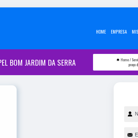
HOME
EMPRESA
MI
PEL BOM JARDIM DA SERRA
Home
Serv
preço 