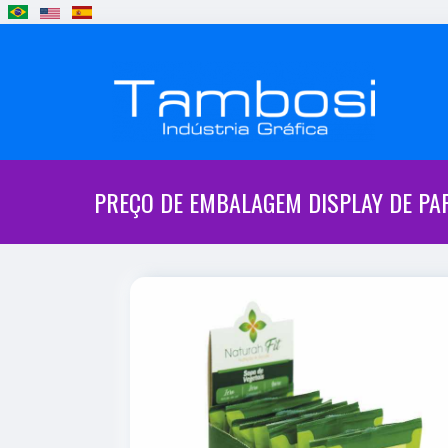
PREÇO DE EMBALAGEM DISPLAY DE PA