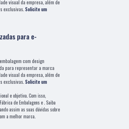
dade visual da empresa, além de
s exclusivas.
Solicite um
izadas para e-
embalagem com design
da para representar a marca
dade visual da empresa, além de
s exclusivas.
Solicite um
nal e objetiva. Com isso,
Fábrica de Embalagens e . Saiba
ando assim as suas dúvidas sobre
 com a melhor marca.