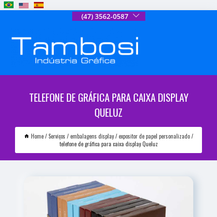
(47) 3562-0587
TELEFONE DE GRÁFICA PARA CAIXA DISPLAY
QUELUZ
Home
Serviços
embalagens display
expositor de papel personalizado
telefone de gráfica para caixa display Queluz