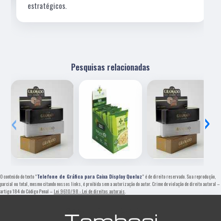
estratégicos.
Pesquisas relacionadas
‹
›
O conteúdo do texto "
Telefone de Gráfica para Caixa Display Queluz
" é de direito reservado. Sua reprodução,
parcial ou total, mesmo citando nossos links, é proibida sem a autorização do autor. Crime de violação de direito autoral –
artigo 184 do Código Penal –
Lei 9610/98 - Lei de direitos autorais
.