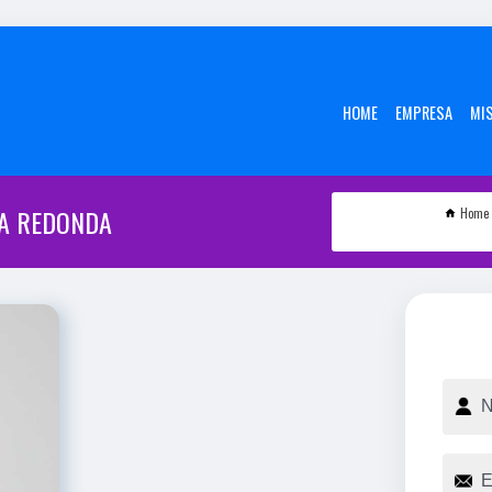
HOME
EMPRESA
MI
TA REDONDA
Home