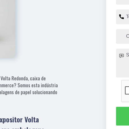
Volta Redonda, caixa de
commerce? Somos esta indústria
alagens de papel solucionando
positor Volta