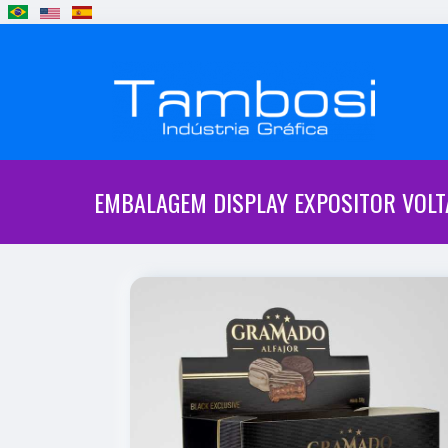
EMBALAGEM DISPLAY EXPOSITOR VOL