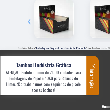
‹
O conteúdo do texto "
Embalagem Display Expositor Volta Redonda
" é de direito reservado. 
Tambosi Indústria Gráfica
Informações
ATENÇÃO! Pedido mínimo de 2.000 unidades para
Embalagens de Papel e 40KG para Bobinas de
Filmes Não trabalhamos com saquinhos de picolé,
apenas bobinas!
Hom