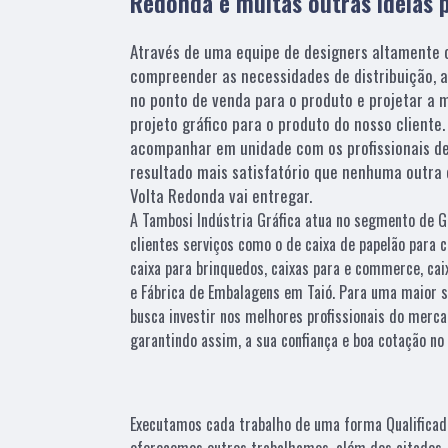
Redonda e muitas outras ideias
Através de uma equipe de designers altamente 
compreender as necessidades de distribuição,
no ponto de venda para o produto e projetar a m
projeto gráfico para o produto do nosso cliente
acompanhar em unidade com os profissionais de
resultado mais satisfatório que nenhuma outra
Volta Redonda vai entregar.
A Tambosi Indústria Gráfica atua no segmento de GR
clientes serviços como o de caixa de papelão para c
caixa para brinquedos, caixas para e commerce, ca
e Fábrica de Embalagens em Taió. Para uma maior s
busca investir nos melhores profissionais do merc
garantindo assim, a sua confiança e boa cotação no
Executamos cada trabalho de uma forma Qualificad
oferecemos outros trabalhamos, além dos citados,