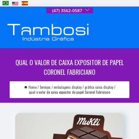
(47) 3562-0587
QUAL O VALOR DE CAIXA EXPOSITOR DE PAPEL
CORONEL FABRICIANO
Home
Serviços
embalagens display
gráfica caixa display
qual o valor de caixa expositor de papel Coronel Fabriciano