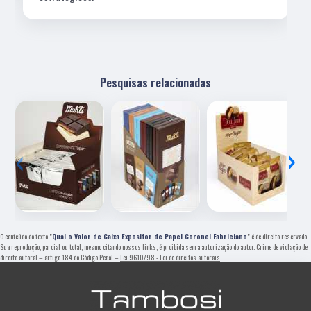
Pesquisas relacionadas
‹
›
O conteúdo do texto "
Qual o Valor de Caixa Expositor de Papel Coronel Fabriciano
" é de direito reservado.
Sua reprodução, parcial ou total, mesmo citando nossos links, é proibida sem a autorização do autor. Crime de violação de
direito autoral – artigo 184 do Código Penal –
Lei 9610/98 - Lei de direitos autorais
.