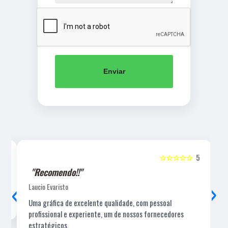
Enviar
5
☆☆☆☆☆
5
"Recomendo!!"
‹
›
Laucio Evaristo
Uma gráfica de excelente qualidade, com pessoal
profissional e experiente, um de nossos fornecedores
estratégicos.