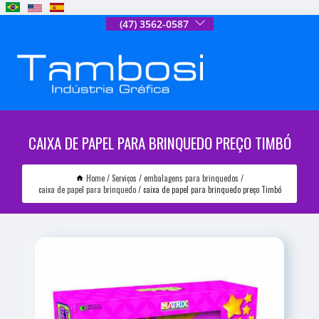
(47) 3562-0587
CAIXA DE PAPEL PARA BRINQUEDO PREÇO TIMBÓ
Home
Serviços
embalagens para brinquedos
caixa de papel para brinquedo
caixa de papel para brinquedo preço Timbó