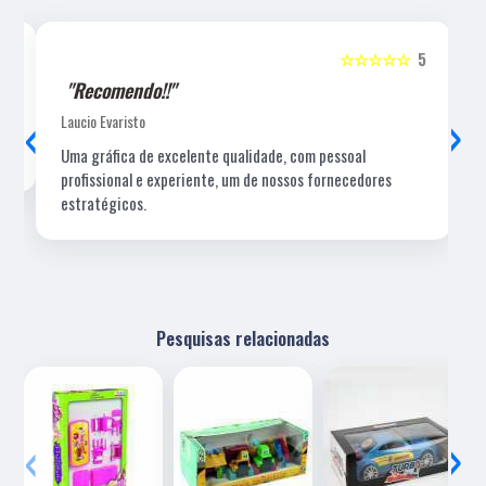
5
☆☆☆☆☆
5
"Recomendo!!"
‹
›
Laucio Evaristo
Uma gráfica de excelente qualidade, com pessoal
profissional e experiente, um de nossos fornecedores
estratégicos.
Pesquisas relacionadas
‹
›