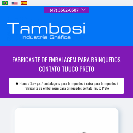
(47) 3562-0587
FABRICANTE DE EMBALAGEM PARA BRINQUEDOS
CONTATO TIJUCO PRETO
Home
Serviços
embalagens para brinquedos
caixa para brinquedos
fabricante de embalagem para brinquedos contato Tijuco Preto