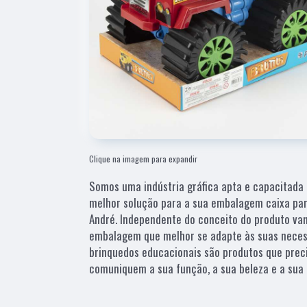
Clique na imagem para expandir
Somos uma indústria gráfica apta e capacitada 
melhor solução para a sua embalagem caixa pa
André. Independente do conceito do produto vam
embalagem que melhor se adapte às suas necess
brinquedos educacionais são produtos que pre
comuniquem a sua função, a sua beleza e a sua 