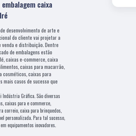
a embalagem caixa
dré
 de desenvolvimento de arte e
ional do cliente vai projetar a
 venda e distribuição. Dentre
cado de embalagens estão
lé, caixas e-commerce, caixa
 alimentos, caixas para macarrão,
ra cosméticos, caixas para
os mais casos de sucesso que
 Indústria Gráfica. São diversas
ns, caixas para e commerce,
a correio, caixa para brinquedos,
el personalizada. Para tal sucesso,
e em equipamentos inovadores.