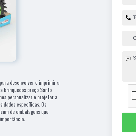
para desenvolver e imprimir a
ra brinquedos preço Santo
os personalizar e projetar a
idades específicas. Os
cisam de embalagens que
importância.