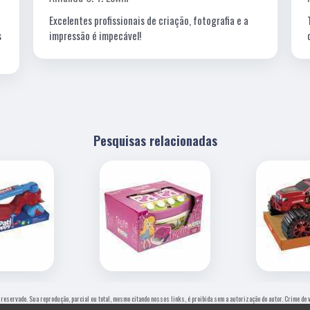
Excelentes profissionais de criação, fotografia e a
s
impressão é impecável!
Pesquisas relacionadas
o reservado. Sua reprodução, parcial ou total, mesmo citando nossos links, é proibida sem a autorização do autor. Crime de