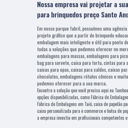
Nossa empresa vai projetar a su
para brinquedos preço Santo An
Em nosso parque fabril, possuímos uma agência
projeto gráfico que a partir do brinquedo educac
embalagem mais inteligente e útil para ponto de
todas a soluções que podemos oferecer no mer
embalagens para massas, embalagens para pico
bag para sorvete, caixa para torta, cintas para
caixas para opas, caixas para caldos, caixas pa
chocolates, embalagens rótulos cônicos e muit
podemos oferecer para a sua marca.
Encontre a solução que você precisa aqui na Tambosi
opções disponibilizadas, como Fábrica de Embalage
Fábrica de Embalagens em Taió, caixa de papelão par
caixa personalizada para e commerce e bolsa de pap
a empresa investiu em profissionais competentes 