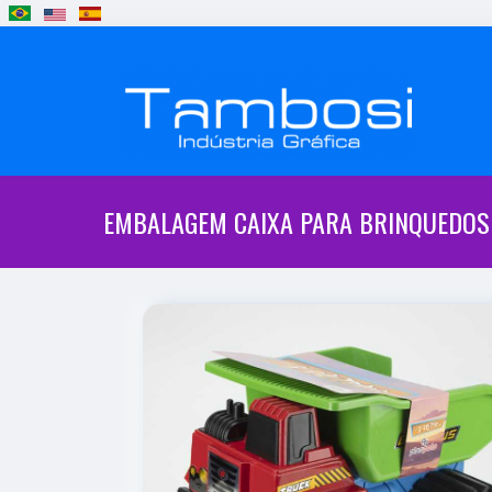
EMBALAGEM CAIXA PARA BRINQUEDOS