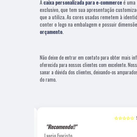
A
caixa personalizada para e-commerce
é uma 
exclusivo, que tem sua apresentação customiza
que a utiliza. As cores usadas remetem à identi
conter o logo na embalagem e possuir dimensõe
orçamento
.
Não deixe de entrar em contato para obter mais i
oferecida para nossos clientes com excelente. No
sanar a dúvida dos clientes, deixando-os amparad
do ramo.
☆☆☆☆☆
5
☆☆☆☆☆
"Recomendo!!"
Laucio Evaristo