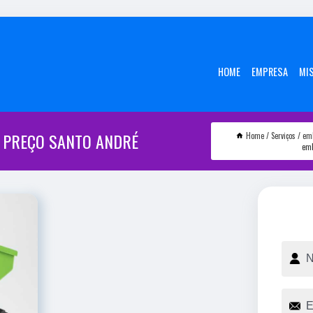
HOME
EMPRESA
MI
 PREÇO SANTO ANDRÉ
Home
Serviços
em
emb