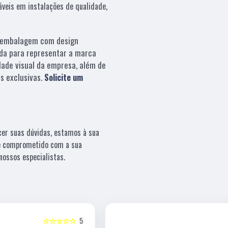
áveis em instalações de qualidade,
embalagem com design
da para representar a marca
dade visual da empresa, além de
s exclusivas.
Solicite um
cer suas dúvidas, estamos à sua
 e comprometido com a sua
ossos especialistas.
5
☆☆☆☆☆
5