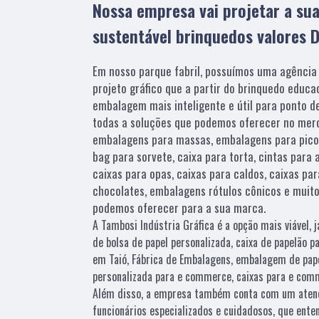
Nossa empresa vai projetar a s
sustentável brinquedos valores 
Em nosso parque fabril, possuímos uma agência
projeto gráfico que a partir do brinquedo educac
embalagem mais inteligente e útil para ponto de
todas a soluções que podemos oferecer no mer
embalagens para massas, embalagens para pico
bag para sorvete, caixa para torta, cintas para
caixas para opas, caixas para caldos, caixas pa
chocolates, embalagens rótulos cônicos e muit
podemos oferecer para a sua marca.
A Tambosi Indústria Gráfica é a opção mais viável, j
de bolsa de papel personalizada, caixa de papelão p
em Taió, Fábrica de Embalagens, embalagem de pape
personalizada para e commerce, caixas para e comm
Além disso, a empresa também conta com um atendi
funcionários especializados e cuidadosos, que ent