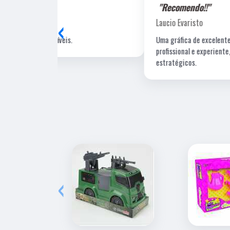
"Recomendo!!"
‹
Laucio Evaristo
Uma gráfica de excelente qualidade, com pessoal
profissional e experiente, um de nossos fornecedore
estratégicos.
‹