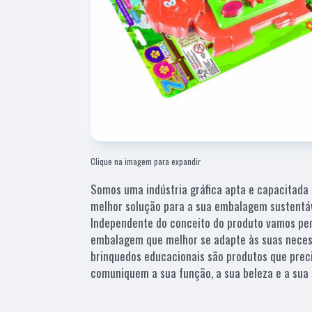
Clique na imagem para expandir
Somos uma indústria gráfica apta e capacitada 
melhor solução para a sua embalagem sustentáv
Independente do conceito do produto vamos pers
embalagem que melhor se adapte às suas necess
brinquedos educacionais são produtos que pre
comuniquem a sua função, a sua beleza e a sua 