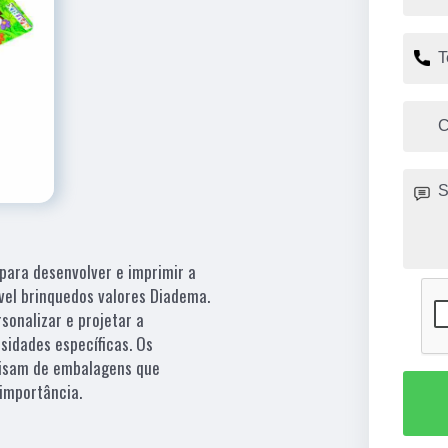
para desenvolver e imprimir a
el brinquedos valores Diadema.
onalizar e projetar a
idades específicas. Os
cisam de embalagens que
importância.