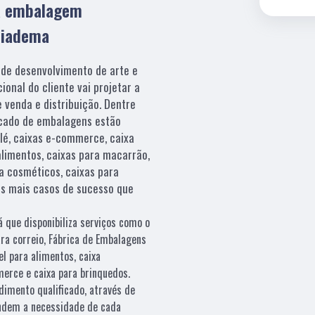
ua embalagem
Diadema
 de desenvolvimento de arte e
ional do cliente vai projetar a
 venda e distribuição. Dentre
cado de embalagens estão
lé, caixas e-commerce, caixa
 alimentos, caixas para macarrão,
ra cosméticos, caixas para
os mais casos de sucesso que
á que disponibiliza serviços como o
ara correio, Fábrica de Embalagens
l para alimentos, caixa
erce e caixa para brinquedos.
mento qualificado, através de
endem a necessidade de cada