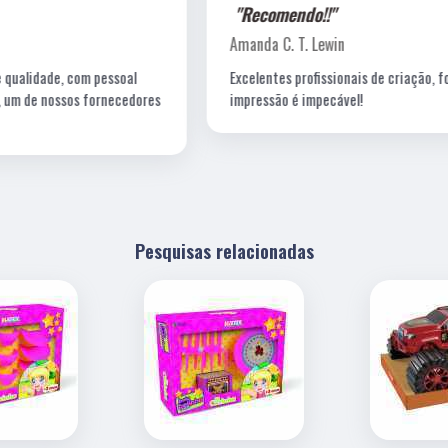
"Recomendo!!"
Amanda C. T. Lewin
Excelentes profissionais de criação, fotografia e a
s
impressão é impecável!
Pesquisas relacionadas