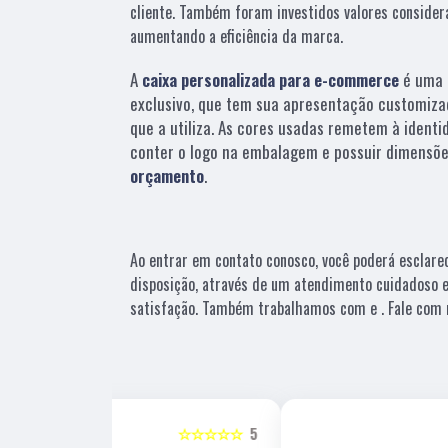
cliente. Também foram investidos valores consider
aumentando a eficiência da marca.
A
caixa personalizada para e-commerce
é uma 
exclusivo, que tem sua apresentação customiza
que a utiliza. As cores usadas remetem à identi
conter o logo na embalagem e possuir dimensõe
orçamento
.
Ao entrar em contato conosco, você poderá esclare
disposição, através de um atendimento cuidadoso
satisfação. Também trabalhamos com e . Fale com n
☆☆☆☆☆
5
☆☆☆☆☆