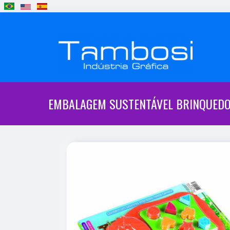
EMBALAGEM SUSTENTÁVEL BRINQUEDO