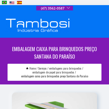
(47) 3562-0587
EMBALAGEM CAIXA PARA BRINQUEDOS PREÇO
SANTANA DO PARAÍSO
Home
Serviços
embalagens para brinquedos
embalagem de papel para brinquedos
embalagem caixa para brinquedos preço Santana do Paraíso