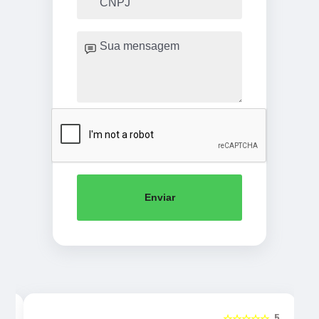
Enviar
5
☆☆☆☆☆
5