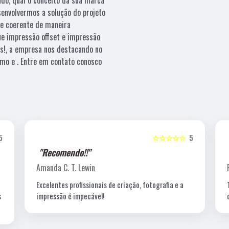
esenvolvermos a solução do projeto
e coerente de maneira
que impressão offset e impressão
es!, a empresa nos destacando no
mo e . Entre em contato conosco
5
☆☆☆☆☆
5
"Recomendo!!"
Amanda C. T. Lewin
Excelentes profissionais de criação, fotografia e a
s
impressão é impecável!