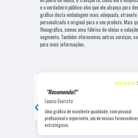
e o verdadeiro público-alvo que ele alcança para d
gráfico desta embalagem mais adequada, atraente 
personalizada e original para o seu produto. Mais 
flexográfica, somos uma fábrica de ideias e soluçõ
segmento. Também oferecemos outros serviços, co
para mais informações.
☆☆☆☆☆
5
☆☆☆☆☆
"Recomendo!!"
‹
Laucio Evaristo
Uma gráfica de excelente qualidade, com pessoal
profissional e experiente, um de nossos fornecedore
estratégicos.