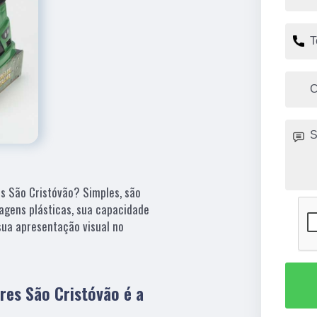
s São Cristóvão? Simples, são
agens plásticas, sua capacidade
sua apresentação visual no
es São Cristóvão é a