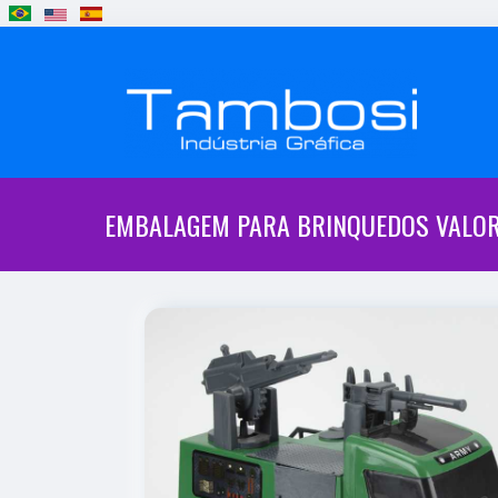
EMBALAGEM PARA BRINQUEDOS VALOR