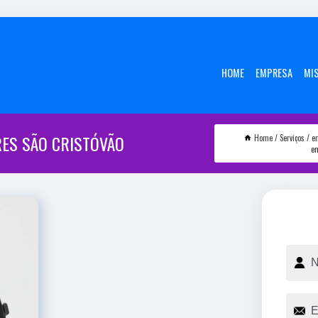
HOME
EMPRESA
MI
ES SÃO CRISTÓVÃO
Home
Serviços
e
em