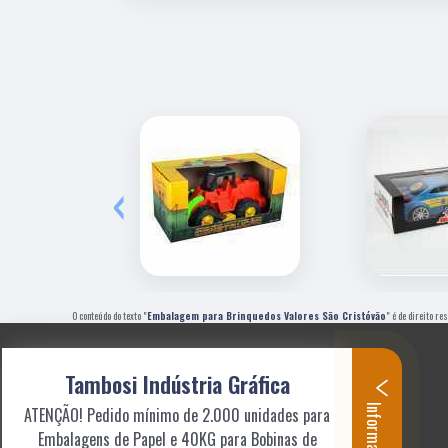
‹
O conteúdo do texto "
Embalagem para Brinquedos Valores São Cristóvão
" é de direito r
Tambosi Indústria Gráfica
Informações
ATENÇÃO! Pedido mínimo de 2.000 unidades para
Embalagens de Papel e 40KG para Bobinas de