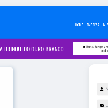
HOME
EMPRESA
MI
ARA BRINQUEDO OURO BRANCO
Home
Serviços
e
qual o