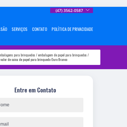
(47) 3562-0587
SSÃO
SERVIÇOS
CONTATO
POLÍTICA DE PRIVACIDADE
mbalagens para brinquedos
embalagem de papel para brinquedos
 valor de caixa de papel para brinquedo Ouro Branco
Entre em Contato