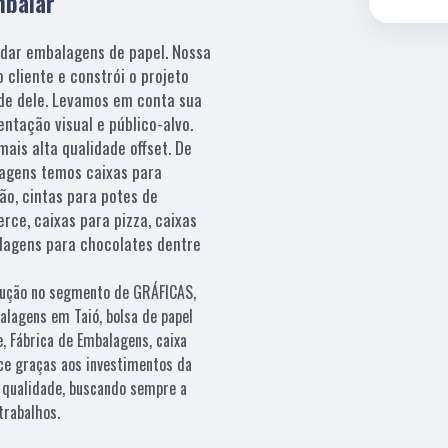
mbalar
odar embalagens de papel. Nossa
 cliente e constrói o projeto
ade dele. Levamos em conta sua
ntação visual e público-alvo.
is alta qualidade offset. De
agens temos caixas para
ão, cintas para potes de
rce, caixas para pizza, caixas
alagens para chocolates dentre
olução no segmento de GRÁFICAS,
alagens em Taió, bolsa de papel
, Fábrica de Embalagens, caixa
ece graças aos investimentos da
 qualidade, buscando sempre a
trabalhos.