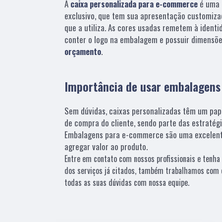
A
caixa personalizada para e-commerce
é uma 
exclusivo, que tem sua apresentação customiza
que a utiliza. As cores usadas remetem à identi
conter o logo na embalagem e possuir dimensõe
orçamento
.
Importância de usar embalagen
Sem dúvidas, caixas personalizadas têm um pap
de compra do cliente, sendo parte das estratég
Embalagens para e-commerce são uma excelent
agregar valor ao produto.
Entre em contato com nossos profissionais e tenha 
dos serviços já citados, também trabalhamos com e
todas as suas dúvidas com nossa equipe.