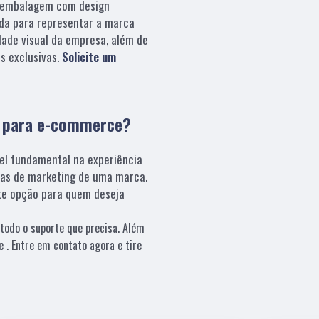
embalagem com design
da para representar a marca
dade visual da empresa, além de
s exclusivas.
Solicite um
s para e-commerce?
el fundamental na experiência
ias de marketing de uma marca.
e opção para quem deseja
todo o suporte que precisa. Além
 . Entre em contato agora e tire