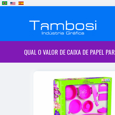
QUAL O VALOR DE CAIXA DE PAPEL P