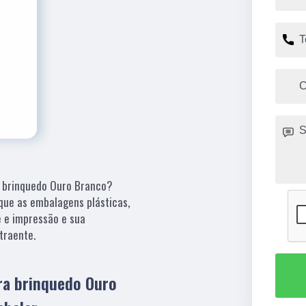
ra brinquedo Ouro Branco?
 que as embalagens plásticas,
e e impressão e sua
traente.
ara brinquedo Ouro