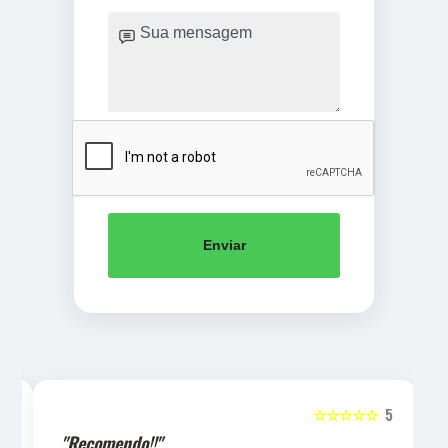
Enviar
5
☆☆☆☆☆
5
"Recomendo!!"