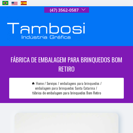
(47) 3562-0587
FÁBRICA DE EMBALAGEM PARA BRINQUEDOS BOM
RETIRO
Home
Serviços
embalagens para brinquedos
embalagem para brinquedos Santa Catarina
fábrica de embalagem para brinquedos Bom Retiro