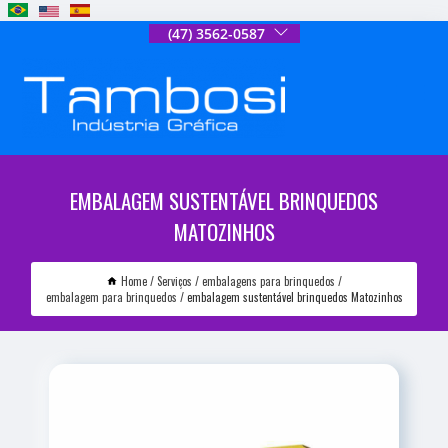
(47) 3562-0587
EMBALAGEM SUSTENTÁVEL BRINQUEDOS
MATOZINHOS
Home
Serviços
embalagens para brinquedos
embalagem para brinquedos
embalagem sustentável brinquedos Matozinhos