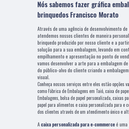
Nós sabemos fazer gráfica emba
brinquedos Francisco Morato
Através de uma agência de desenvolvimento de a
atendemos nossos clientes de maneira personal
brinquedo produzido por nosso cliente e a parti
solução para a sua embalagem, levando em conta
empilhamento e apresentação no ponto de venda
vamos desenvolver a arte para a embalagem de
do público-alvo do cliente criando a embalage
visual.
Conheça nossos serviços entre eles estão opções 
como Fábrica de Embalagens em Taió, caixa de papel
Embalagens, bolsa de papel personalizada, caixas
papel para alimentos e caixa personalizada para e
dos clientes através de um atendimento único e alt
A
caixa personalizada para e-commerce
é uma 