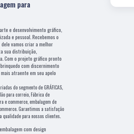
lagem para
rte e desenvolvimento gráfico,
izada e pessoal. Recebemos o
r dele vamos criar a melhor
 sua distribuição,
. Com o projeto gráfico pronto
 brinquedo com discernimento
m mais atraente em seu apelo
variadas do segmento de GRÁFICAS,
ão para correio, Fábrica de
 para e commerce, embalagem de
 commerce. Garantimos a satisfação
a qualidade para nossos clientes.
embalagem com design