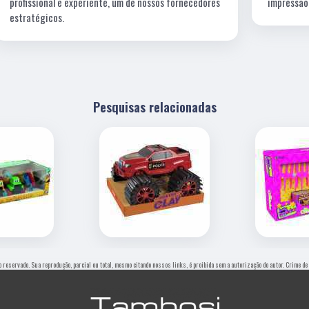
s
impressão é impecável!
Pesquisas relacionadas
to reservado. Sua reprodução, parcial ou total, mesmo citando nossos links, é proibida sem a autorização do autor. Crime de