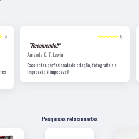
5
☆☆☆☆☆
5
"Recomendo!!"
Amanda C. T. Lewin
Excelentes profissionais de criação, fotografia e a
s
impressão é impecável!
Pesquisas relacionadas