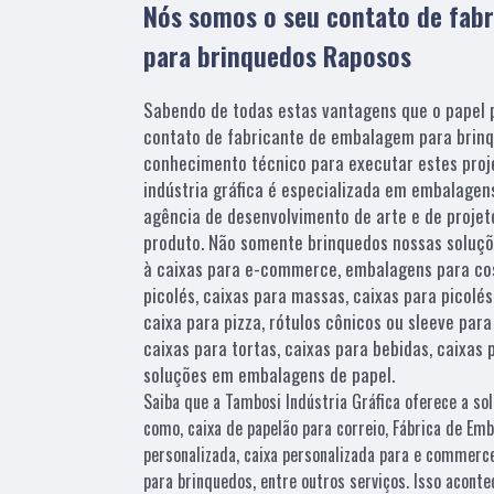
Nós somos o seu contato de fab
para brinquedos Raposos
Sabendo de todas estas vantagens que o papel 
contato de fabricante de embalagem para brin
conhecimento técnico para executar estes proje
indústria gráfica é especializada em embalagens
agência de desenvolvimento de arte e de projeto
produto. Não somente brinquedos nossas solu
à caixas para e-commerce, embalagens para co
picolés, caixas para massas, caixas para picol
caixa para pizza, rótulos cônicos ou sleeve para
caixas para tortas, caixas para bebidas, caixas
soluções em embalagens de papel.
Saiba que a Tambosi Indústria Gráfica oferece a s
como, caixa de papelão para correio, Fábrica de Emb
personalizada, caixa personalizada para e commerce
para brinquedos, entre outros serviços. Isso acont