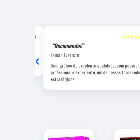
☆☆☆☆☆
5
☆☆☆☆☆
"Recomendo!!"
‹
Laucio Evaristo
Uma gráfica de excelente qualidade, com pessoal
profissional e experiente, um de nossos fornecedore
estratégicos.