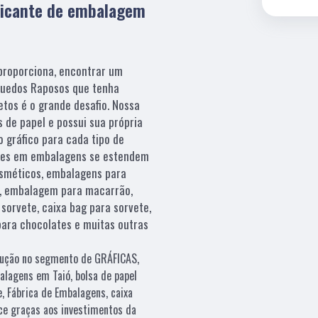
ricante de embalagem
proporciona, encontrar um
quedos Raposos que tenha
tos é o grande desafio. Nossa
 de papel e possui sua própria
 gráfico para cada tipo de
ções em embalagens se estendem
sméticos, embalagens para
és, embalagem para macarrão,
 sorvete, caixa bag para sorvete,
 para chocolates e muitas outras
olução no segmento de GRÁFICAS,
alagens em Taió, bolsa de papel
, Fábrica de Embalagens, caixa
ece graças aos investimentos da