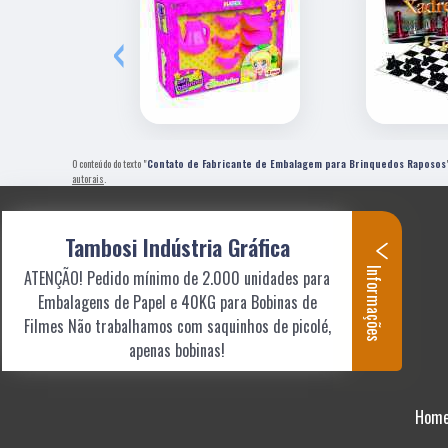
‹
O conteúdo do texto "
Contato de Fabricante de Embalagem para Brinquedos Raposos
autorais
.
Tambosi Indústria Gráfica
Informações
ATENÇÃO! Pedido mínimo de 2.000 unidades para
Embalagens de Papel e 40KG para Bobinas de
Filmes Não trabalhamos com saquinhos de picolé,
apenas bobinas!
Hom