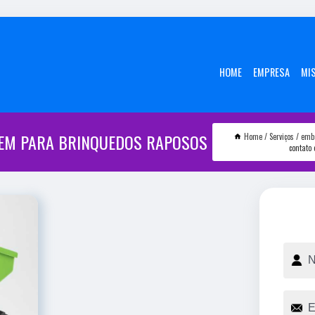
HOME
EMPRESA
MI
GEM PARA BRINQUEDOS RAPOSOS
Home
Serviços
emb
contato