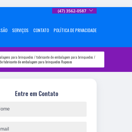
(47) 3562-0587
SSÃO
SERVIÇOS
CONTATO
POLÍTICA DE PRIVACIDADE
alagens para brinquedos
fabricante de embalagem para brinquedos
 de fabricante de embalagem para brinquedos Raposos
Entre em Contato