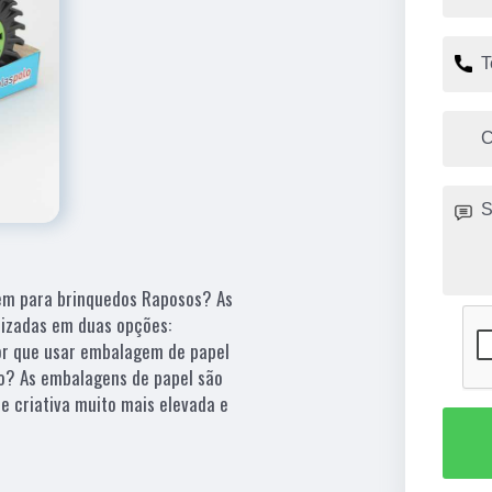
em para brinquedos Raposos? As
izadas em duas opções:
or que usar embalagem de papel
lo? As embalagens de papel são
e criativa muito mais elevada e