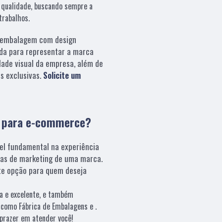
 qualidade, buscando sempre a
trabalhos.
embalagem com design
da para representar a marca
dade visual da empresa, além de
s exclusivas.
Solicite um
s para e-commerce?
el fundamental na experiência
ias de marketing de uma marca.
e opção para quem deseja
a e excelente, e também
 como Fábrica de Embalagens e .
prazer em atender você!