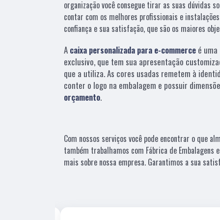
organização você consegue tirar as suas dúvidas so
contar com os melhores profissionais e instalaçõe
confiança e sua satisfação, que são os maiores obj
A
caixa personalizada para e-commerce
é uma 
exclusivo, que tem sua apresentação customiza
que a utiliza. As cores usadas remetem à identi
conter o logo na embalagem e possuir dimensõe
orçamento
.
Com nossos serviços você pode encontrar o que alme
também trabalhamos com Fábrica de Embalagens e . 
mais sobre nossa empresa. Garantimos a sua satis