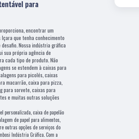
entável para
proporciona, encontrar um
s Içara que tenha conhecimento
desafio. Nossa indústria gráfica
i sua própria agência de
ra cada tipo de produto. Não
gens se estendem à caixas para
lagens para picolés, caixas
ra macarrão, caixa para pizza,
ag para sorvete, caixas para
ates e muitas outras soluções
el personalizada, caixa de papelão
alagem de papel para alimentos,
re outras opções de serviços do
bosi Indústria Gráfica. Com a