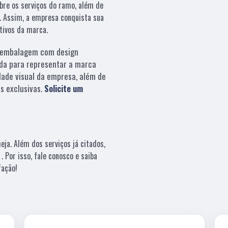
bre os serviços do ramo, além de
s. Assim, a empresa conquista sua
etivos da marca.
embalagem com design
da para representar a marca
dade visual da empresa, além de
s exclusivas.
Solicite um
ja. Além dos serviços já citados,
Por isso, fale conosco e saiba
fação!