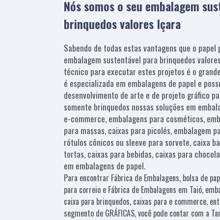
Nós somos o seu embalagem sust
brinquedos valores Içara
Sabendo de todas estas vantagens que o papel 
embalagem sustentável para brinquedos valore
técnico para executar estes projetos é o grande 
é especializada em embalagens de papel e possu
desenvolvimento de arte e de projeto gráfico pa
somente brinquedos nossas soluções em embala
e-commerce, embalagens para cosméticos, emba
para massas, caixas para picolés, embalagem pa
rótulos cônicos ou sleeve para sorvete, caixa b
tortas, caixas para bebidas, caixas para chocol
em embalagens de papel.
Para encontrar Fábrica de Embalagens, bolsa de pap
para correio e Fábrica de Embalagens em Taió, emb
caixa para brinquedos, caixas para e commerce, ent
segmento de GRÁFICAS, você pode contar com a Tam