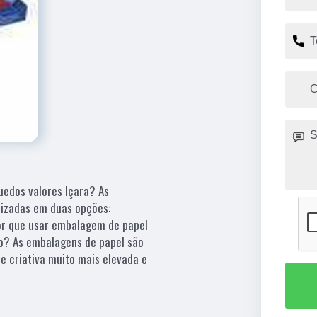
edos valores Içara? As
izadas em duas opções:
or que usar embalagem de papel
lo? As embalagens de papel são
e criativa muito mais elevada e