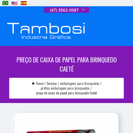
(47) 3562-0587
PREÇO DE CAIXA DE PAPEL PARA BRINQUEDO
CAETÉ
Home
Serviços
embalagens para brinquedos
gráfica embalagem para brinquedos
preço de caixa de papel para brinquedo Caeté