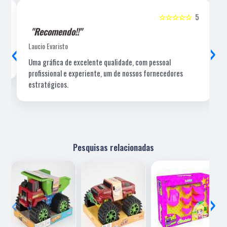
5
☆☆☆☆☆
5
"Recomendo!!"
‹
›
Laucio Evaristo
Uma gráfica de excelente qualidade, com pessoal
profissional e experiente, um de nossos fornecedores
estratégicos.
Pesquisas relacionadas
‹
›