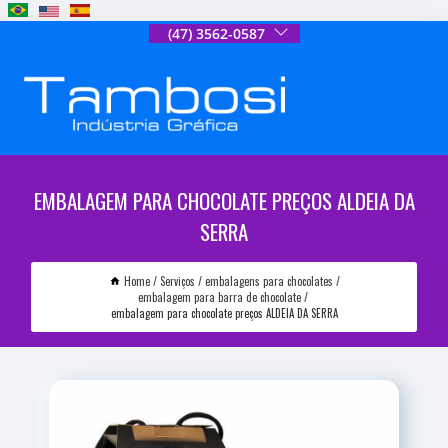
(47) 3562-0587
EMBALAGEM PARA CHOCOLATE PREÇOS ALDEIA DA
SERRA
Home
Serviços
embalagens para chocolates
embalagem para barra de chocolate
embalagem para chocolate preços ALDEIA DA SERRA