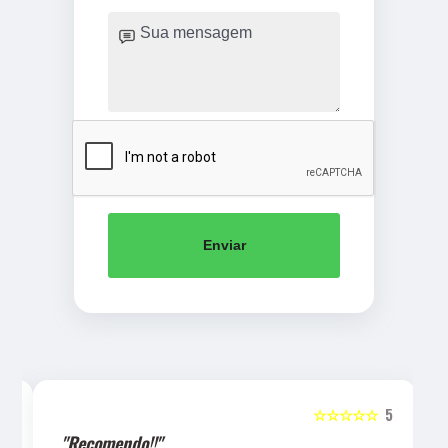
Enviar
5
☆☆☆☆☆
5
"Recomendo!!"