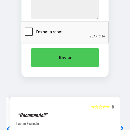
Enviar
5
☆☆☆☆☆
5
"Recomendo!!"
‹
›
Laucio Evaristo