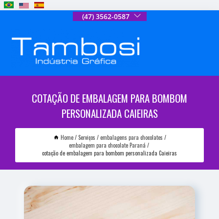
(47) 3562-0587
COTAÇÃO DE EMBALAGEM PARA BOMBOM
PERSONALIZADA CAIEIRAS
Home
Serviços
embalagens para chocolates
embalagem para chocolate Paraná
cotação de embalagem para bombom personalizada Caieiras