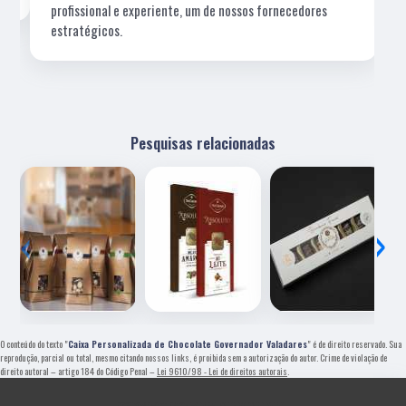
profissional e experiente, um de nossos fornecedores
estratégicos.
Pesquisas relacionadas
‹
›
O conteúdo do texto "
Caixa Personalizada de Chocolate Governador Valadares
" é de direito reservado. Sua
reprodução, parcial ou total, mesmo citando nossos links, é proibida sem a autorização do autor. Crime de violação de
direito autoral – artigo 184 do Código Penal –
Lei 9610/98 - Lei de direitos autorais
.