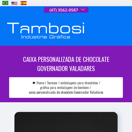
(47) 3562-0587
CAIXA PERSONALIZADA DE CHOCOLATE
GOVERNADOR VALADARES
Home
Serviços
embalagens para chocolates
gráfica para embalagem de bombom
caixa personalizada de chocolate Governador Valadares