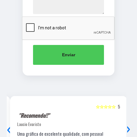
Enviar
5
☆☆☆☆☆
5
"Recomendo!!"
‹
›
Laucio Evaristo
Uma gráfica de excelente qualidade, com pessoal