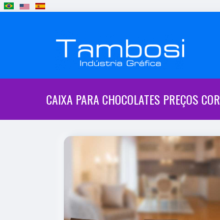
CAIXA PARA CHOCOLATES PREÇOS COR