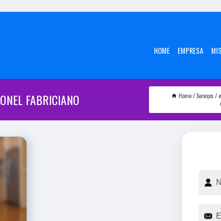
HOME
EMPRESA
MI
ONEL FABRICIANO
Home
Serviços
e