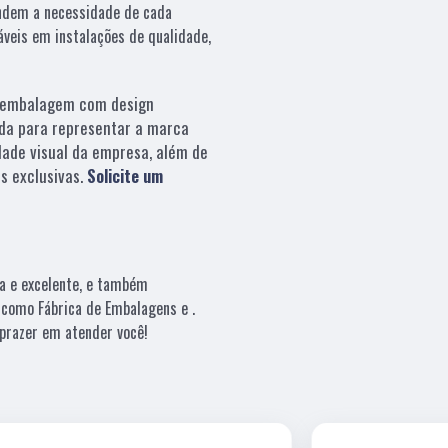
endem a necessidade de cada
áveis em instalações de qualidade,
embalagem com design
da para representar a marca
dade visual da empresa, além de
s exclusivas.
Solicite um
a e excelente, e também
 como Fábrica de Embalagens e .
prazer em atender você!