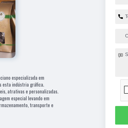
iciano especializada em
esta indústria gráfica.
is, atrativas e personalizadas.
lagem especial levando em
armazenamento, transporte e