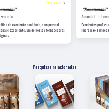
5
☆☆☆☆☆
5
"Recomendo!!"
Amanda C. T. Lewin
Excelentes profissionais de criação, fotografia e a
s
impressão é impecável!
Pesquisas relacionadas