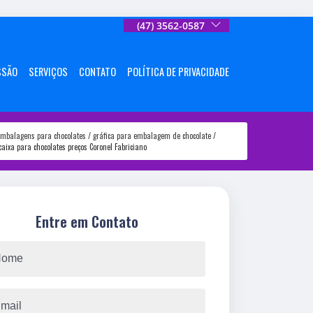
(47) 3562-0587
SSÃO
SERVIÇOS
CONTATO
POLÍTICA DE PRIVACIDADE
mbalagens para chocolates
gráfica para embalagem de chocolate
caixa para chocolates preços Coronel Fabriciano
Entre em Contato