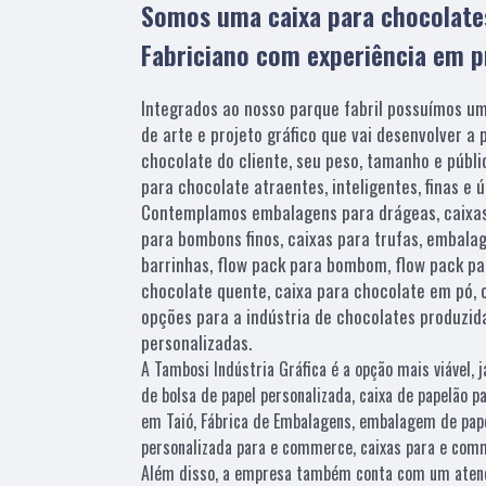
Somos uma caixa para chocolate
Fabriciano com experiência em p
Integrados ao nosso parque fabril possuímos u
de arte e projeto gráfico que vai desenvolver a p
chocolate do cliente, seu peso, tamanho e públ
para chocolate atraentes, inteligentes, finas e
Contemplamos embalagens para drágeas, caixa
para bombons finos, caixas para trufas, embala
barrinhas, flow pack para bombom, flow pack par
chocolate quente, caixa para chocolate em pó, 
opções para a indústria de chocolates produzida
personalizadas.
A Tambosi Indústria Gráfica é a opção mais viável, j
de bolsa de papel personalizada, caixa de papelão p
em Taió, Fábrica de Embalagens, embalagem de pape
personalizada para e commerce, caixas para e comm
Além disso, a empresa também conta com um atendi