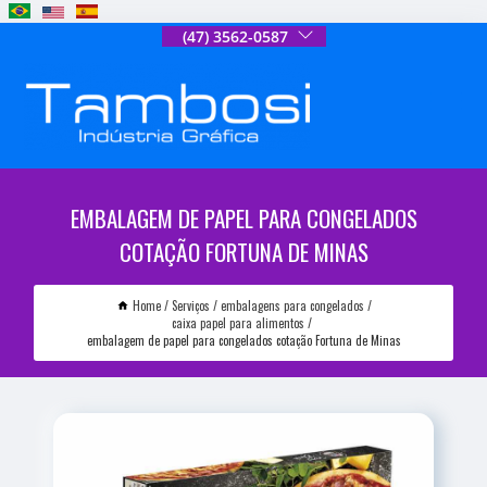
(47) 3562-0587
EMBALAGEM DE PAPEL PARA CONGELADOS
COTAÇÃO FORTUNA DE MINAS
Home
Serviços
embalagens para congelados
caixa papel para alimentos
embalagem de papel para congelados cotação Fortuna de Minas