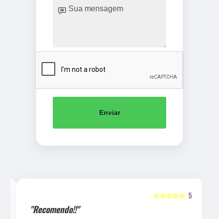
Enviar
5
☆☆☆☆☆
5
"Recomendo!!"