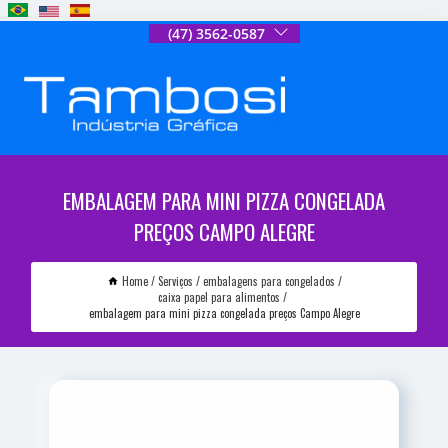
(47) 3562-0587
EMBALAGEM PARA MINI PIZZA CONGELADA
PREÇOS CAMPO ALEGRE
Home
Serviços
embalagens para congelados
caixa papel para alimentos
embalagem para mini pizza congelada preços Campo Alegre