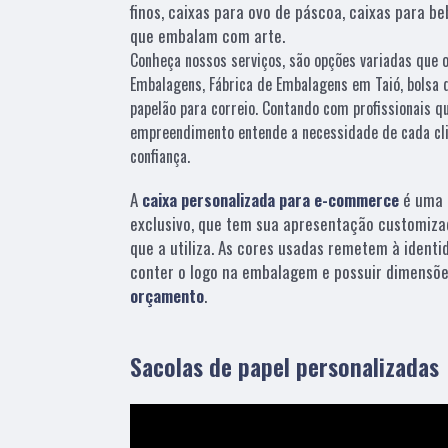
finos, caixas para ovo de páscoa, caixas para b
que embalam com arte.
Conheça nossos serviços, são opções variadas que 
Embalagens, Fábrica de Embalagens em Taió, bolsa d
papelão para correio. Contando com profissionais qu
empreendimento entende a necessidade de cada cli
confiança.
A
caixa personalizada para e-commerce
é uma 
exclusivo, que tem sua apresentação customiza
que a utiliza. As cores usadas remetem à identi
conter o logo na embalagem e possuir dimensõe
orçamento
.
Sacolas de papel personalizadas