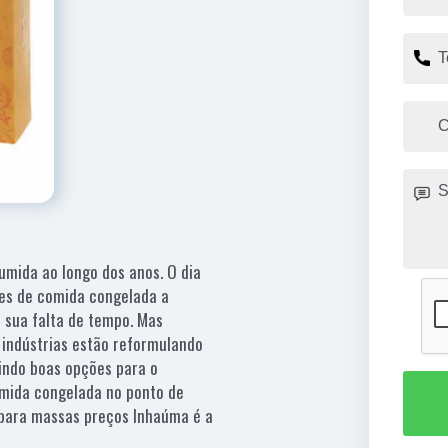
mida ao longo dos anos. O dia
es de comida congelada a
 sua falta de tempo. Mas
 indústrias estão reformulando
indo boas opções para o
omida congelada no ponto de
para massas preços Inhaúma é a