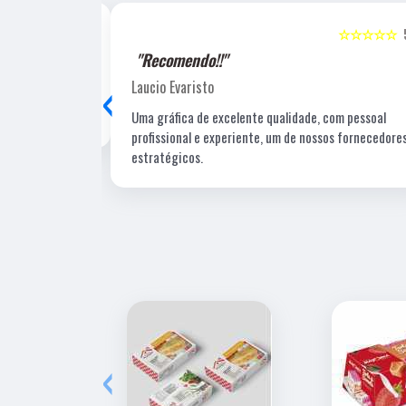
☆☆☆☆☆
5
☆☆☆☆☆
"Recomendo!!"
‹
Laucio Evaristo
Uma gráfica de excelente qualidade, com pessoal
profissional e experiente, um de nossos fornecedore
estratégicos.
‹