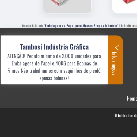
O conteúdo do texto "
Embalagem de Papel para Massas Preços Inhaúma
" é de direito res
Tambosi Indústria Gráfica
Informações
ATENÇÃO! Pedido mínimo de 2.000 unidades para
Embalagens de Papel e 40KG para Bobinas de
Filmes Não trabalhamos com saquinhos de picolé,
apenas bobinas!
Hom
O inteiro teor d