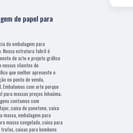
gem de papel para
ncia da embalagem para
 Nossa estrutura fabril é
ento de arte e projeto gráfico
 nossos clientes de
fico que melhor apresente o
ção no ponto de venda,
al. Embalamos com arte porque
el para massas preços Inhaúma.
lagens contamos com
jor, caixa de panetone, caixa
ara massa, embalagem para
ara massa congelada, caixa para
 trufas, caixas para bombons