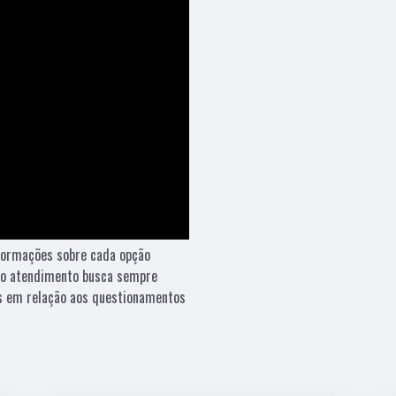
nformações sobre cada opção
sso atendimento busca sempre
os em relação aos questionamentos