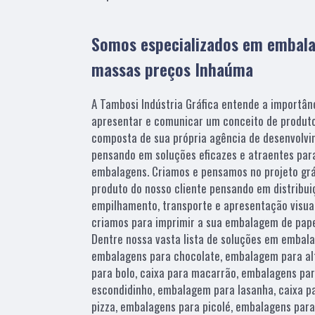
Somos especializados em embala
massas preços Inhaúma
A Tambosi Indústria Gráfica entende a importâ
apresentar e comunicar um conceito de produto.
composta de sua própria agência de desenvolvim
pensando em soluções eficazes e atraentes para
embalagens. Criamos e pensamos no projeto grá
produto do nosso cliente pensando em distribui
empilhamento, transporte e apresentação visu
criamos para imprimir a sua embalagem de pap
Dentre nossa vasta lista de soluções em emba
embalagens para chocolate, embalagem para alfa
para bolo, caixa para macarrão, embalagens p
escondidinho, embalagem para lasanha, caixa p
pizza, embalagens para picolé, embalagens para