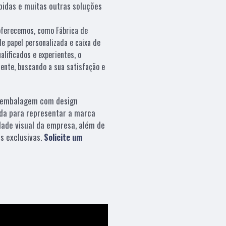
ebidas e muitas outras soluções
oferecemos, como Fábrica de
e papel personalizada e caixa de
alificados e experientes, o
ente, buscando a sua satisfação e
embalagem com design
da para representar a marca
dade visual da empresa, além de
s exclusivas.
Solicite um