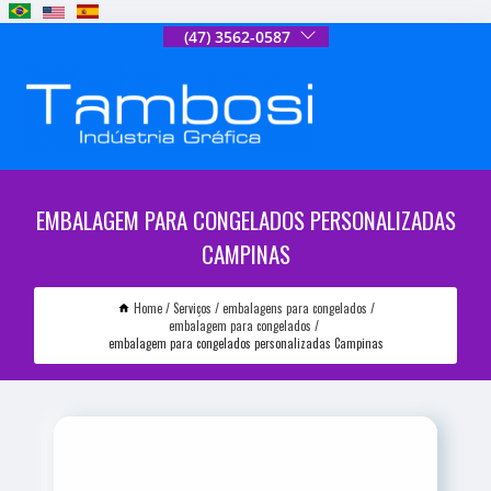
(47) 3562-0587
EMBALAGEM PARA CONGELADOS PERSONALIZADAS
CAMPINAS
Home
Serviços
embalagens para congelados
embalagem para congelados
embalagem para congelados personalizadas Campinas