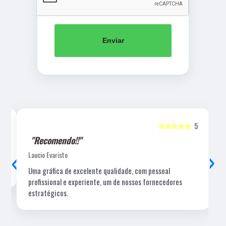
Enviar
5
☆☆☆☆☆
5
"Recomendo!!"
‹
›
Laucio Evaristo
Uma gráfica de excelente qualidade, com pessoal
profissional e experiente, um de nossos fornecedores
estratégicos.