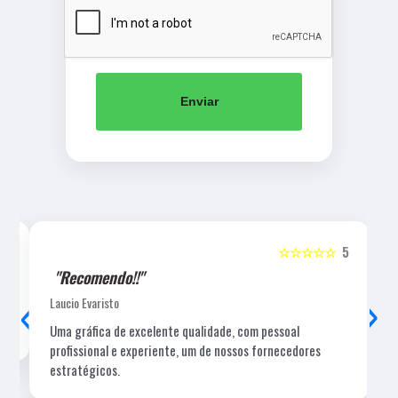
Enviar
5
☆☆☆☆☆
5
"Recomendo!!"
‹
›
Laucio Evaristo
Uma gráfica de excelente qualidade, com pessoal
profissional e experiente, um de nossos fornecedores
estratégicos.