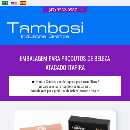
(47) 3562-0587
EMBALAGEM PARA PRODUTOS DE BELEZA
ATACADO ITAPIRA
Home
Serviços
embalagens para cosméticos
embalagens para cosméticos naturais
embalagem para produtos de beleza atacado Itapira