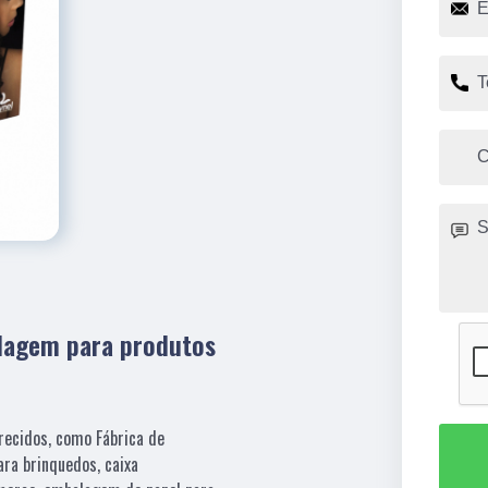
lagem para produtos
recidos, como Fábrica de
ra brinquedos, caixa