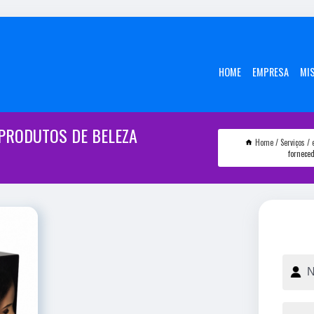
HOME
EMPRESA
MI
PRODUTOS DE BELEZA
Home
Serviços
fornece