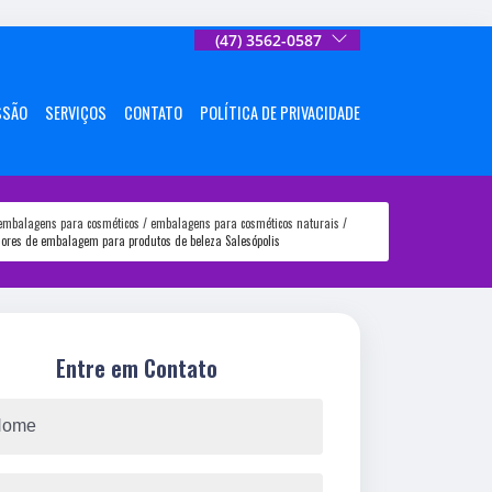
(47) 3562-0587
SSÃO
SERVIÇOS
CONTATO
POLÍTICA DE PRIVACIDADE
embalagens para cosméticos
embalagens para cosméticos naturais
dores de embalagem para produtos de beleza Salesópolis
Entre em Contato