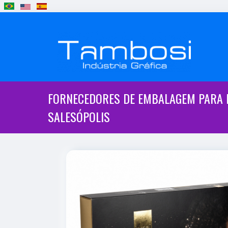
FORNECEDORES DE EMBALAGEM PARA 
SALESÓPOLIS