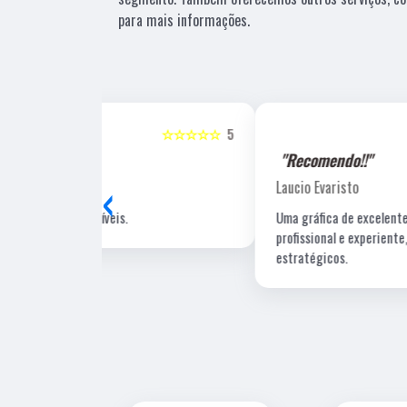
para mais informações.
☆☆☆☆☆
5
☆☆☆☆☆
"Recomendo!!"
‹
Laucio Evaristo
Uma gráfica de excelente qualidade, com pessoal
profissional e experiente, um de nossos fornecedore
estratégicos.