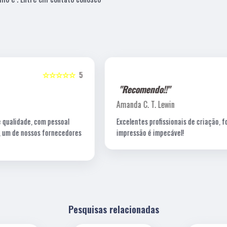
5
☆☆☆☆☆
5
"Recomendo!!"
Amanda C. T. Lewin
Excelentes profissionais de criação, fotografia e a
s
impressão é impecável!
Pesquisas relacionadas