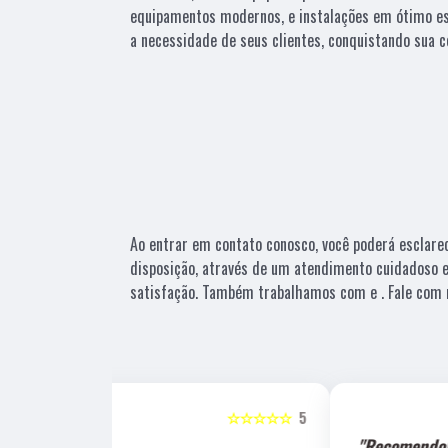
equipamentos modernos, e instalações em ótimo es
a necessidade de seus clientes, conquistando sua c
Ao entrar em contato conosco, você poderá esclare
disposição, através de um atendimento cuidadoso
satisfação. Também trabalhamos com e . Fale com n
☆☆☆☆☆
5
☆☆☆☆☆
"Recomendo!!"