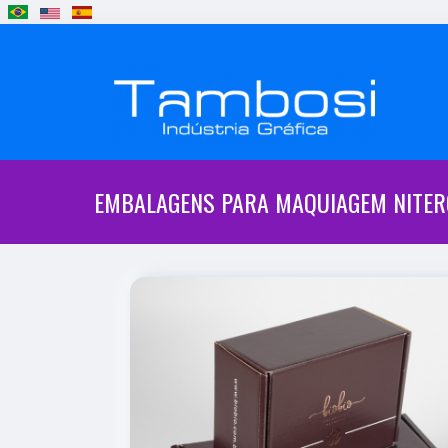
EMBALAGENS PARA MAQUIAGEM NITER