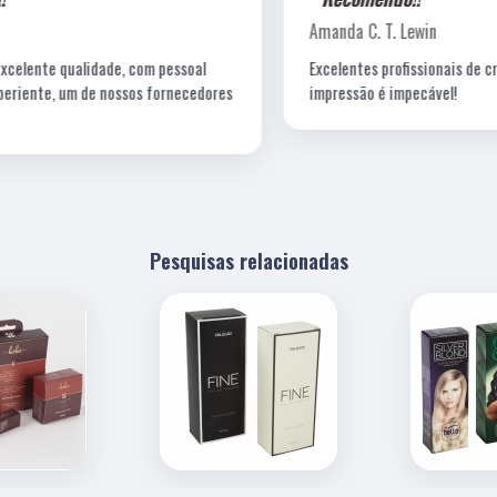
Amanda C. T. Lewin
Excelentes profissionais de criação, fotografia e a
s
impressão é impecável!
Pesquisas relacionadas