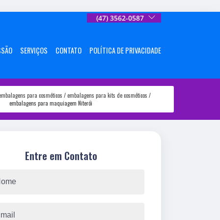
(47) 3562-0587
SSÃO
SERVIÇOS
CONTATO
POLÍTICA DE PRIVACIDADE
embalagens para cosméticos
embalagens para kits de cosméticos
embalagens para maquiagem Niterói
Entre em Contato