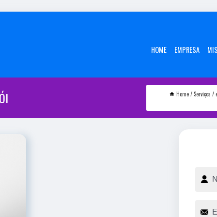
HOME
EMPRESA
MI
ÓI
Home
Serviços