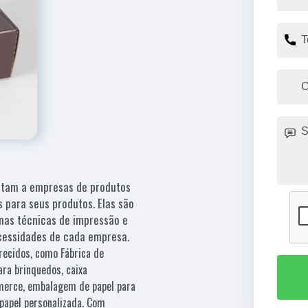
itam a empresas de produtos
para seus produtos. Elas são
nas técnicas de impressão e
cessidades de cada empresa.
recidos, como Fábrica de
ra brinquedos, caixa
merce, embalagem de papel para
 papel personalizada. Com