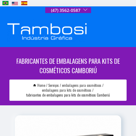
(47) 3562-0587
FABRICANTES DE EMBALAGENS PARA KITS DE
COSMÉTICOS CAMBORIÚ
Home
Serviços
embalagens para cosméticos
embalagens para kits de cosméticos
fabricantes de embalagens para kits de cosméticos Camboriú