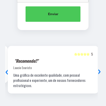
Enviar
5
☆☆☆☆☆
5
"Recomendo!!"
‹
›
Laucio Evaristo
Uma gráfica de excelente qualidade, com pessoal
profissional e experiente, um de nossos fornecedores
estratégicos.