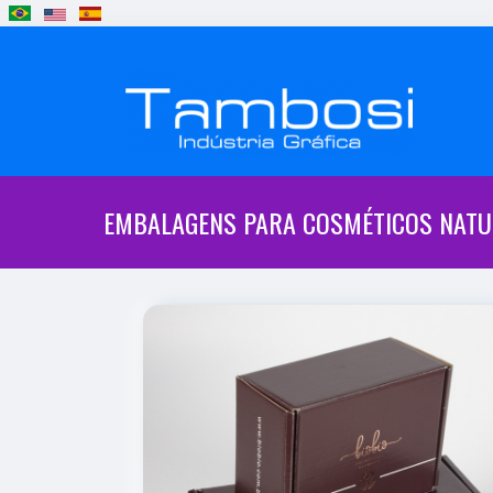
EMBALAGENS PARA COSMÉTICOS NATU