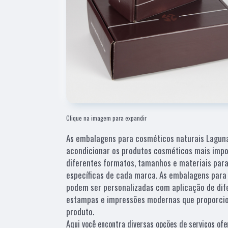
Clique na imagem para expandir
As embalagens para cosméticos naturais Laguna
acondicionar os produtos cosméticos mais impo
diferentes formatos, tamanhos e materiais par
específicas de cada marca. As embalagens para
podem ser personalizadas com aplicação de di
estampas e impressões modernas que proporcio
produto.
Aqui você encontra diversas opções de serviços ofe