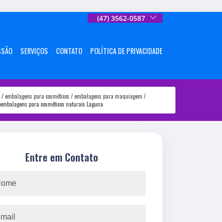
(47) 3562-0587
SSÃO
SERVIÇOS
CONTATO
POLÍTICA DE PRIVACIDADE
embalagens para cosméticos
embalagens para maquiagem
embalagens para cosméticos naturais Laguna
Entre em Contato