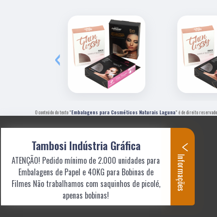
‹
O conteúdo do texto "
Embalagens para Cosméticos Naturais Laguna
" é de direito reservad
Tambosi Indústria Gráfica
Informações
ATENÇÃO! Pedido mínimo de 2.000 unidades para
Embalagens de Papel e 40KG para Bobinas de
Filmes Não trabalhamos com saquinhos de picolé,
apenas bobinas!