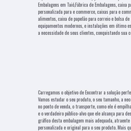
Embalagens em Taió,Fábrica de Embalagens, caixa pa
personalizada para e commerce, caixas para e com
alimentos, caixa de papelão para correio e bolsa de
equipamentos modernos, e instalações em ótimo es
a necessidade de seus clientes, conquistando sua c
Carregamos o objetivo de Encontrar a solução perfe
Vamos estudar o seu produto, o seu tamanho, a nec
no ponto de venda, o transporte, como ele é empilh
e o verdadeiro público-alvo que ele alcança para d
gráfico desta embalagem mais adequada, atraente 
personalizada e original para o seu produto. Mais 