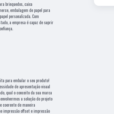
ra brinquedos, caixa
merce, embalagem de papel para
 papel personalizada. Com
tado, a empresa é capaz de suprir
onfiança.
ita para embalar o seu produto!
essidade de apresentação visual
ado, qual o conceito da sua marca
esenvolvermos a solução do projeto
e coerente de maneira
que impressão offset e impressão