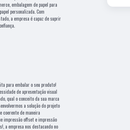
merce, embalagem de papel para
 papel personalizada. Com
tado, a empresa é capaz de suprir
onfiança.
ita para embalar o seu produto!
essidade de apresentação visual
ado, qual o conceito da sua marca
esenvolvermos a solução do projeto
e coerente de maneira
que impressão offset e impressão
es!, a empresa nos destacando no