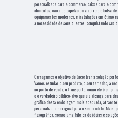
personalizada para e commerce, caixas para e com
alimentos, caixa de papelão para correio e bolsa de
equipamentos modernos, e instalações em ótimo es
a necessidade de seus clientes, conquistando sua c
Carregamos o objetivo de Encontrar a solução perfe
Vamos estudar o seu produto, o seu tamanho, a nec
no ponto de venda, o transporte, como ele é empilh
e o verdadeiro público-alvo que ele alcança para d
gráfico desta embalagem mais adequada, atraente 
personalizada e original para o seu produto. Mais 
flexográfica, somos uma fábrica de ideias e soluçõ