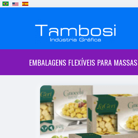
EMBALAGENS FLEXÍVEIS PARA MASSAS