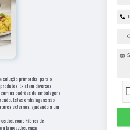
 solução primordial para o
produtos. Existem diversos
m com os padrões de embalagens
rcado. Estas embalagens são
atores externos, ajudando a um
recidos, como Fábrica de
ra brinquedos, caixa