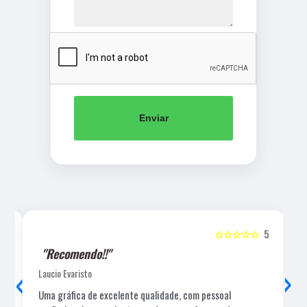
Enviar
5
☆☆☆☆☆
5
"Recomendo!!"
‹
›
Laucio Evaristo
Uma gráfica de excelente qualidade, com pessoal