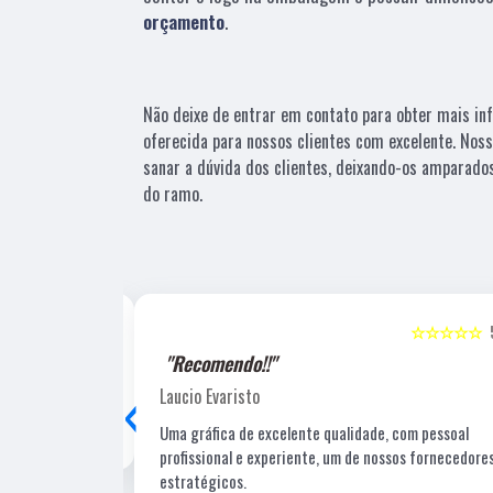
orçamento
.
Não deixe de entrar em contato para obter mais i
oferecida para nossos clientes com excelente. No
sanar a dúvida dos clientes, deixando-os amparad
do ramo.
☆☆☆☆☆
5
☆☆☆☆☆
"Recomendo!!"
‹
Laucio Evaristo
Uma gráfica de excelente qualidade, com pessoal
profissional e experiente, um de nossos fornecedore
estratégicos.