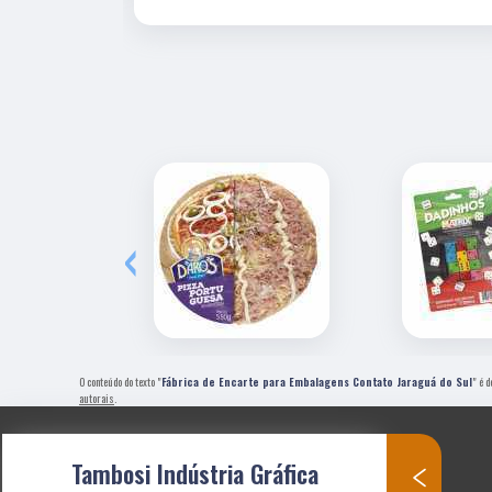
‹
O conteúdo do texto "
Fábrica de Encarte para Embalagens Contato Jaraguá do Sul
" é 
autorais
.
Tambosi Indústria Gráfica