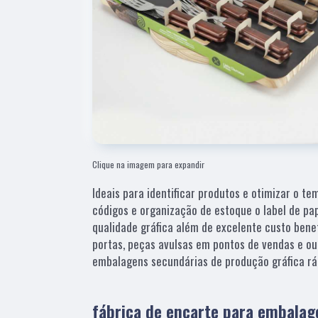
Clique na imagem para expandir
Ideais para identificar produtos e otimizar o t
códigos e organização de estoque o label de pa
qualidade gráfica além de excelente custo bene
portas, peças avulsas em pontos de vendas e o
embalagens secundárias de produção gráfica ráp
fábrica de encarte para embalag