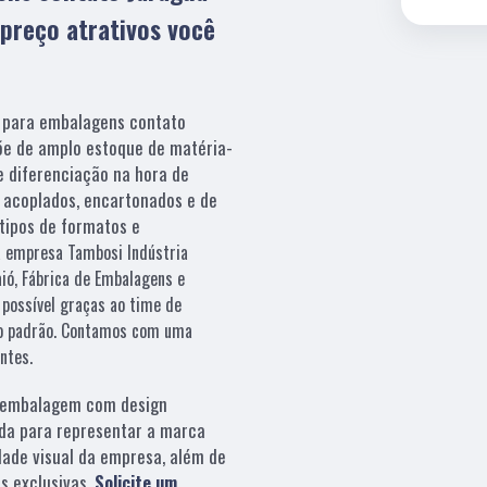
preço atrativos você
e para embalagens contato
põe de amplo estoque de matéria-
e diferenciação na hora de
 acoplados, encartonados e de
tipos de formatos e
a empresa Tambosi Indústria
ió, Fábrica de Embalagens e
 possível graças ao time de
lto padrão. Contamos com uma
ntes.
embalagem com design
da para representar a marca
dade visual da empresa, além de
s exclusivas.
Solicite um