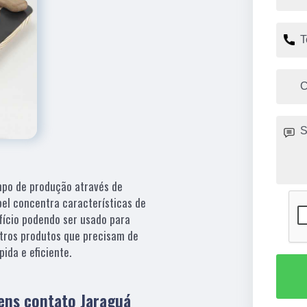
empo de produção através de
pel concentra características de
fício podendo ser usado para
utros produtos que precisam de
ida e eficiente.
ens contato Jaraguá