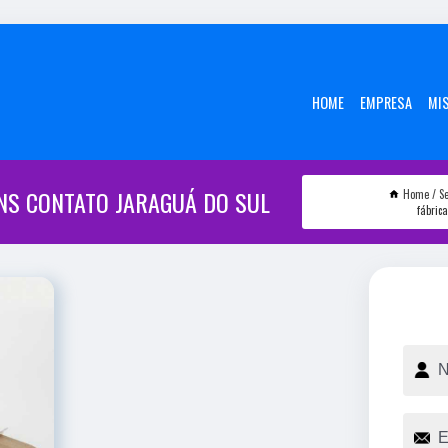
HOME
EMPRESA
MI
NS CONTATO JARAGUÁ DO SUL
Home
Se
fábric