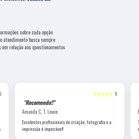
nformações sobre cada opção
sso atendimento busca sempre
os em relação aos questionamentos
5
☆☆☆☆☆
5
"Recomendo!!"
Amanda C. T. Lewin
Excelentes profissionais de criação, fotografia e a
s
impressão é impecável!