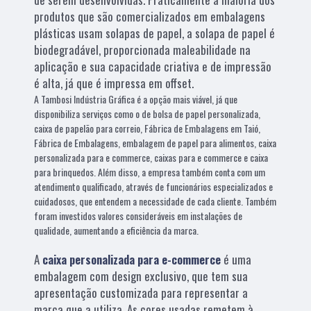
produtos que são comercializados em embalagens
plásticas usam solapas de papel, a solapa de papel é
biodegradável, proporcionada maleabilidade na
aplicação e sua capacidade criativa e de impressão
é alta, já que é impressa em offset.
A Tambosi Indústria Gráfica é a opção mais viável, já que
disponibiliza serviços como o de bolsa de papel personalizada,
caixa de papelão para correio, Fábrica de Embalagens em Taió,
Fábrica de Embalagens, embalagem de papel para alimentos, caixa
personalizada para e commerce, caixas para e commerce e caixa
para brinquedos. Além disso, a empresa também conta com um
atendimento qualificado, através de funcionários especializados e
cuidadosos, que entendem a necessidade de cada cliente. Também
foram investidos valores consideráveis em instalações de
qualidade, aumentando a eficiência da marca.
A
caixa personalizada para e-commerce
é uma
embalagem com design exclusivo, que tem sua
apresentação customizada para representar a
marca que a utiliza. As cores usadas remetem à