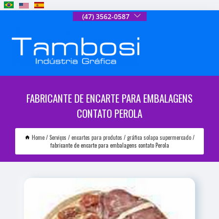
(47) 3562-0587
FABRICANTE DE ENCARTE PARA EMBALAGENS
CONTATO PEROLA
Home
Serviços
encartes para produtos
gráfica solapa supermercado
fabricante de encarte para embalagens contato Perola