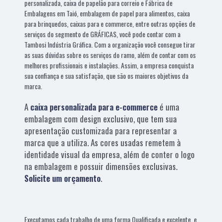
personalizada, caixa de papelão para correio e Fábrica de
Embalagens em Taió, embalagem de papel para alimentos, caixa
para brinquedos, caixas para e commerce, entre outras opções de
serviços do segmento de GRÁFICAS, você pode contar com a
Tambosi Indústria Gráfica. Com a organização você consegue tirar
as suas dúvidas sobre os serviços do ramo, além de contar com os
melhores profissionais e instalações. Assim, a empresa conquista
sua confiança e sua satisfação, que são os maiores objetivos da
marca.
A
caixa personalizada para e-commerce
é uma
embalagem com design exclusivo, que tem sua
apresentação customizada para representar a
marca que a utiliza. As cores usadas remetem à
identidade visual da empresa, além de conter o logo
na embalagem e possuir dimensões exclusivas.
Solicite um orçamento
.
Executamos cada trabalho de uma forma Qualificada e excelente, e