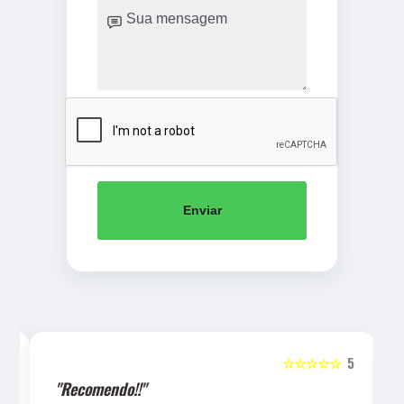
Enviar
5
☆☆☆☆☆
5
"Recomendo!!"