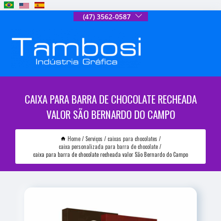
(47) 3562-0587
CAIXA PARA BARRA DE CHOCOLATE RECHEADA
VALOR SÃO BERNARDO DO CAMPO
Home
Serviços
caixas para chocolates
caixa personalizada para barra de chocolate
caixa para barra de chocolate recheada valor São Bernardo do Campo