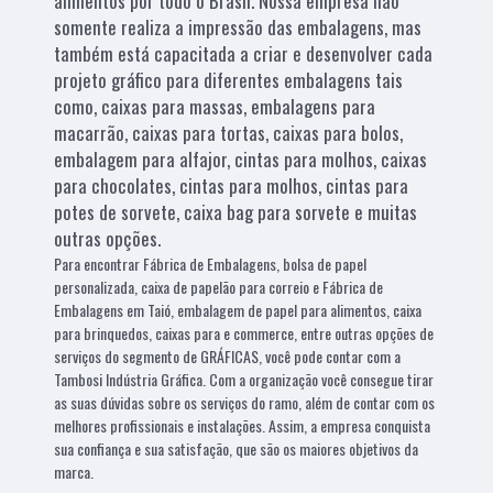
alimentos por todo o Brasil. Nossa empresa não
somente realiza a impressão das embalagens, mas
também está capacitada a criar e desenvolver cada
projeto gráfico para diferentes embalagens tais
como, caixas para massas, embalagens para
macarrão, caixas para tortas, caixas para bolos,
embalagem para alfajor, cintas para molhos, caixas
para chocolates, cintas para molhos, cintas para
potes de sorvete, caixa bag para sorvete e muitas
outras opções.
Para encontrar Fábrica de Embalagens, bolsa de papel
personalizada, caixa de papelão para correio e Fábrica de
Embalagens em Taió, embalagem de papel para alimentos, caixa
para brinquedos, caixas para e commerce, entre outras opções de
serviços do segmento de GRÁFICAS, você pode contar com a
Tambosi Indústria Gráfica. Com a organização você consegue tirar
as suas dúvidas sobre os serviços do ramo, além de contar com os
melhores profissionais e instalações. Assim, a empresa conquista
sua confiança e sua satisfação, que são os maiores objetivos da
marca.