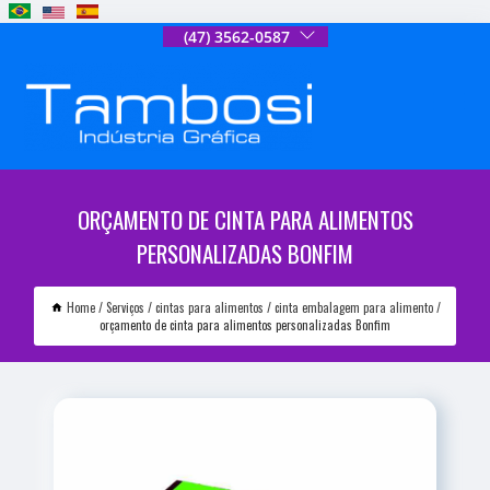
(47) 3562-0587
ORÇAMENTO DE CINTA PARA ALIMENTOS
PERSONALIZADAS BONFIM
Home
Serviços
cintas para alimentos
cinta embalagem para alimento
orçamento de cinta para alimentos personalizadas Bonfim