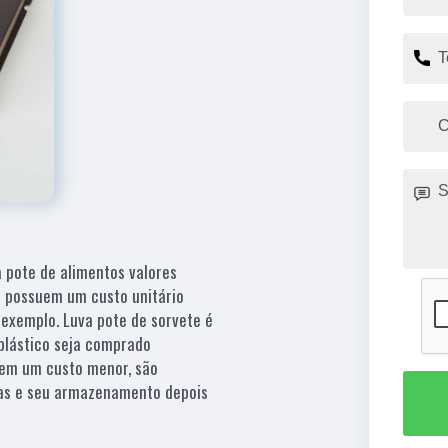
ra pote de alimentos valores
e possuem um custo unitário
 exemplo. Luva pote de sorvete é
plástico seja comprado
rem um custo menor, são
as e seu armazenamento depois