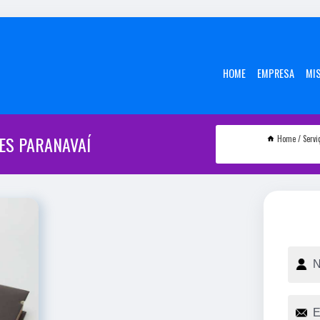
HOME
EMPRESA
MI
ES PARANAVAÍ
Home
Servi