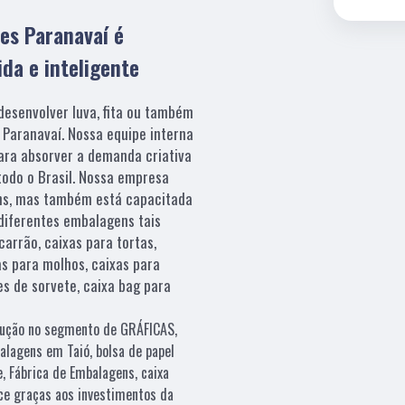
res Paranavaí é
da e inteligente
desenvolver luva, fita ou também
 Paranavaí. Nossa equipe interna
para absorver a demanda criativa
odo o Brasil. Nossa empresa
ns, mas também está capacitada
 diferentes embalagens tais
arrão, caixas para tortas,
as para molhos, caixas para
es de sorvete, caixa bag para
olução no segmento de GRÁFICAS,
alagens em Taió, bolsa de papel
, Fábrica de Embalagens, caixa
ece graças aos investimentos da