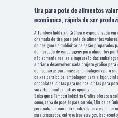
tira para pote de alimentos valo
econômica, rápida de ser produzi
A Tambosi Indústria Gráfica é especializada em 
chamada de tira para pote de alimentos valores
de designers e publicitários estão preparados 
do mercado de embalagens para alimentos por t
não somente realiza a impressão das embalage
a criar e desenvolver cada projeto gráfico para
como, caixas para massas, embalagens para mac
caixas para bolos, embalagem para alfajor, cint
chocolates, cintas para molhos, cintas para pot
sorvete e muitas outras opções.
Saiba que a Tambosi Indústria Gráfica oferece a s
como, caixa de papelão para correio, Fábrica de Emb
personalizada, caixa personalizada para e commerce
para brinquedos, entre outros serviços. Isso acont