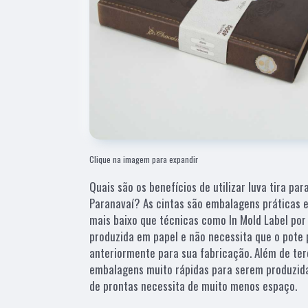
Clique na imagem para expandir
Quais são os benefícios de utilizar luva tira pa
Paranavaí? As cintas são embalagens práticas 
mais baixo que técnicas como In Mold Label por
produzida em papel e não necessita que o pote 
anteriormente para sua fabricação. Além de te
embalagens muito rápidas para serem produzid
de prontas necessita de muito menos espaço.