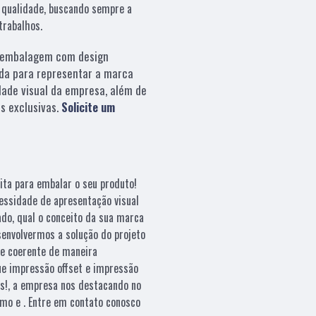
 qualidade, buscando sempre a
trabalhos.
embalagem com design
da para representar a marca
dade visual da empresa, além de
s exclusivas.
Solicite um
ita para embalar o seu produto!
essidade de apresentação visual
ado, qual o conceito da sua marca
esenvolvermos a solução do projeto
e coerente de maneira
que impressão offset e impressão
es!, a empresa nos destacando no
mo e . Entre em contato conosco