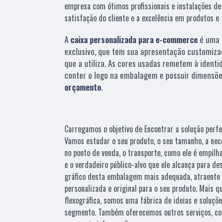
empresa com ótimos profissionais e instalações de
satisfação do cliente e a excelência em produtos e 
A
caixa personalizada para e-commerce
é uma 
exclusivo, que tem sua apresentação customiza
que a utiliza. As cores usadas remetem à identi
conter o logo na embalagem e possuir dimensõe
orçamento
.
Carregamos o objetivo de Encontrar a solução perfe
Vamos estudar o seu produto, o seu tamanho, a nec
no ponto de venda, o transporte, como ele é empilh
e o verdadeiro público-alvo que ele alcança para d
gráfico desta embalagem mais adequada, atraente 
personalizada e original para o seu produto. Mais 
flexográfica, somos uma fábrica de ideias e soluçõ
segmento. Também oferecemos outros serviços, co