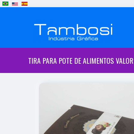
TIRA PARA POTE DE ALIMENTOS VALOR