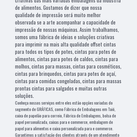
criativas das mais variadas embalagens da indústria
de alimentos. Gostamos de dizer que nossa
qualidade de impressão será muito melhor
observada se a arte acompanhar a capacidade de
impressão de nossas máquinas. Assim trabalhamos,
somos uma fábrica de ideias e soluções criativas
para imprimir na mais alta qualidade offset cintas
para todos os tipos de potes, cintas para potes de
alimentos, cintas para potes de caldos, cintas para
molhos, cintas para massas, cintas para cosméticos,
cintas para brinquedos, cintas para potes de açaí,
cintas para comidas congeladas, cintas para massas
prontas cintas para salgados e muitas outras
soluções.
Conheça nossos serviços entre eles estão opções variadas do
segmento de GRÁFICAS, como Fábrica de Embalagens em Taió,
caixa de papelão para correio, Fábrica de Embalagens, bolsa de
papel personalizada, caixas para e commerce, embalagem de
papel para alimentos e caixa personalizada para e commerce.
Garantimos a satisfação dos clientes através de um atendimento