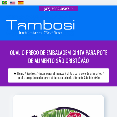
(47) 3562-0587
QUAL O PREÇO DE EMBALAGEM CINTA PARA POTE
DE ALIMENTO SÃO CRISTÓVÃO
Home
Serviços
cintas para alimentos
cintas para pote de alimentos
qual o preço de embalagem cinta para pote de alimento São Cristóvão