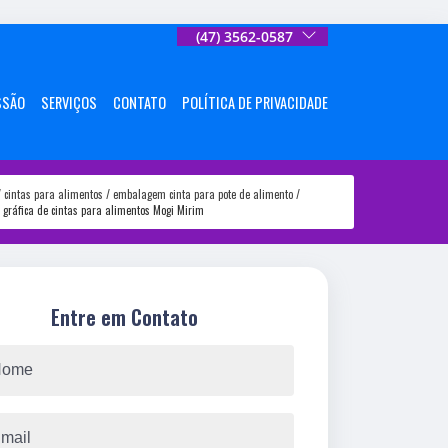
(47) 3562-0587
SSÃO
SERVIÇOS
CONTATO
POLÍTICA DE PRIVACIDADE
cintas para alimentos
embalagem cinta para pote de alimento
gráfica de cintas para alimentos Mogi Mirim
Entre em Contato