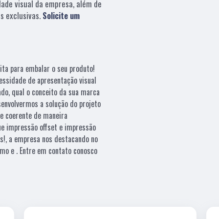
dade visual da empresa, além de
s exclusivas.
Solicite um
ita para embalar o seu produto!
essidade de apresentação visual
ado, qual o conceito da sua marca
esenvolvermos a solução do projeto
e coerente de maneira
que impressão offset e impressão
es!, a empresa nos destacando no
mo e . Entre em contato conosco