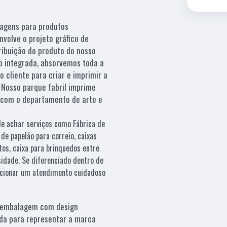
lagens para produtos
nvolve o projeto gráfico de
ribuição do produto do nosso
o integrada, absorvemos toda a
 cliente para criar e imprimir a
. Nosso parque fabril imprime
o com o departamento de arte e
de achar serviços como Fábrica de
de papelão para correio, caixas
os, caixa para brinquedos entre
sidade. Se diferenciado dentro de
cionar um atendimento cuidadoso
embalagem com design
da para representar a marca