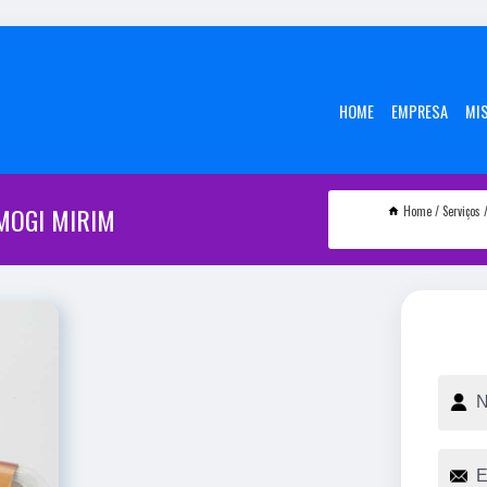
HOME
EMPRESA
MI
MOGI MIRIM
Home
Serviços