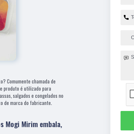
mento? Comumente chamada de
e produto é utilizado para
massas, salgados e congelados no
to de marca do fabricante.
os Mogi Mirim embala,