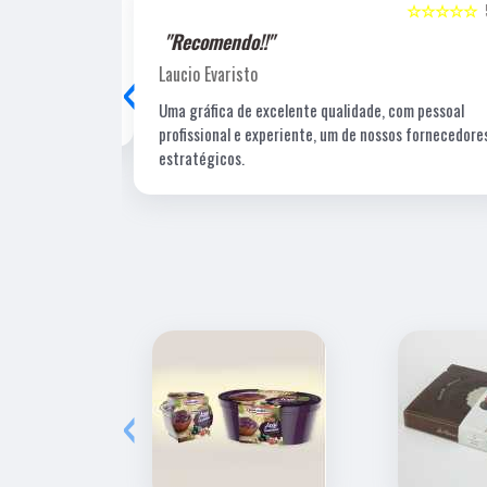
☆☆☆☆☆
5
☆☆☆☆☆
"Recomendo!!"
‹
Laucio Evaristo
Uma gráfica de excelente qualidade, com pessoal
profissional e experiente, um de nossos fornecedore
estratégicos.
‹