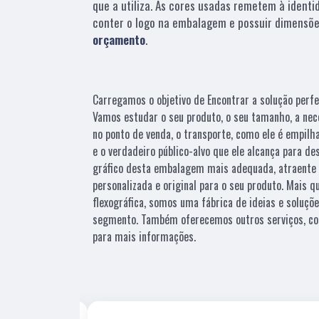
que a utiliza. As cores usadas remetem à identi
conter o logo na embalagem e possuir dimensõe
orçamento
.
Carregamos o objetivo de Encontrar a solução perfe
Vamos estudar o seu produto, o seu tamanho, a nec
no ponto de venda, o transporte, como ele é empilh
e o verdadeiro público-alvo que ele alcança para d
gráfico desta embalagem mais adequada, atraente 
personalizada e original para o seu produto. Mais 
flexográfica, somos uma fábrica de ideias e soluçõ
segmento. Também oferecemos outros serviços, co
para mais informações.