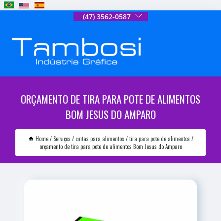
(47) 3562-0587
ORÇAMENTO DE TIRA PARA POTE DE ALIMENTOS
BOM JESUS DO AMPARO
Home
Serviços
cintas para alimentos
tira para pote de alimentos
orçamento de tira para pote de alimentos Bom Jesus do Amparo