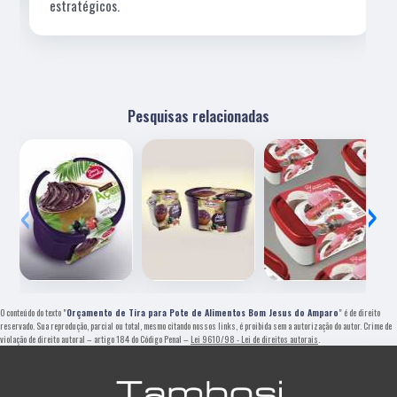
estratégicos.
Pesquisas relacionadas
‹
›
O conteúdo do texto "
Orçamento de Tira para Pote de Alimentos Bom Jesus do Amparo
" é de direito
reservado. Sua reprodução, parcial ou total, mesmo citando nossos links, é proibida sem a autorização do autor. Crime de
violação de direito autoral – artigo 184 do Código Penal –
Lei 9610/98 - Lei de direitos autorais
.