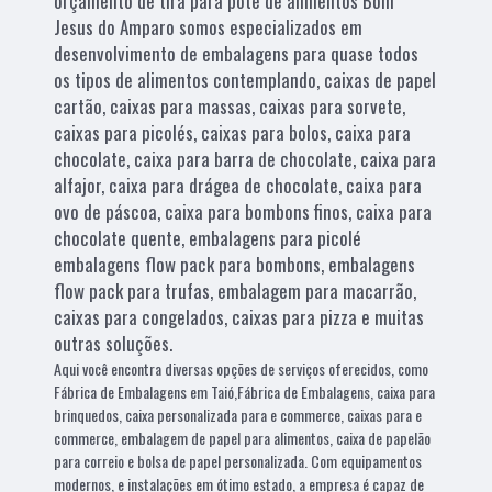
orçamento de tira para pote de alimentos Bom
Jesus do Amparo somos especializados em
desenvolvimento de embalagens para quase todos
os tipos de alimentos contemplando, caixas de papel
cartão, caixas para massas, caixas para sorvete,
caixas para picolés, caixas para bolos, caixa para
chocolate, caixa para barra de chocolate, caixa para
alfajor, caixa para drágea de chocolate, caixa para
ovo de páscoa, caixa para bombons finos, caixa para
chocolate quente, embalagens para picolé
embalagens flow pack para bombons, embalagens
flow pack para trufas, embalagem para macarrão,
caixas para congelados, caixas para pizza e muitas
outras soluções.
Aqui você encontra diversas opções de serviços oferecidos, como
Fábrica de Embalagens em Taió,Fábrica de Embalagens, caixa para
brinquedos, caixa personalizada para e commerce, caixas para e
commerce, embalagem de papel para alimentos, caixa de papelão
para correio e bolsa de papel personalizada. Com equipamentos
modernos, e instalações em ótimo estado, a empresa é capaz de