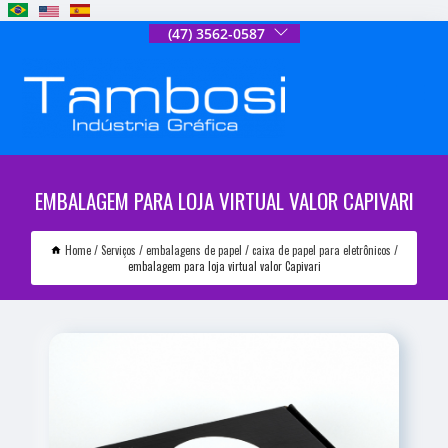
(47) 3562-0587
EMBALAGEM PARA LOJA VIRTUAL VALOR CAPIVARI
Home
Serviços
embalagens de papel
caixa de papel para eletrônicos
embalagem para loja virtual valor Capivari