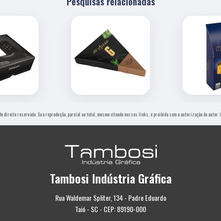
Pesquisas relacionadas
 de direito reservado. Sua reprodução, parcial ou total, mesmo citando nossos links, é proibida sem a autorização do autor.
Tambosi Indústria Gráfica
Rua Waldemar Spliter, 134 - Padre Eduardo
Taió - SC - CEP: 89190-000