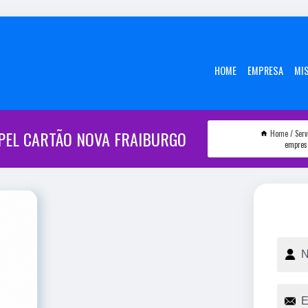
HOME
EMPRESA
MI
PEL CARTÃO NOVA FRAIBURGO
Home
Serv
empres