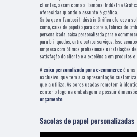
clientes, assim como a Tambosi Indústria Gráfic
oferecidas quando o assunto é gráfica.
Saiba que a Tambosi Indústria Gráfica oferece a s
como, caixa de papelão para correio, Fábrica de Emb
personalizada, caixa personalizada para e commerce
para brinquedos, entre outros serviços. Isso acont
empresa com ótimos profissionais e instalações de
satisfação do cliente e a excelência em produtos e 
A
caixa personalizada para e-commerce
é uma 
exclusivo, que tem sua apresentação customiza
que a utiliza. As cores usadas remetem à identi
conter o logo na embalagem e possuir dimensõe
orçamento
.
Sacolas de papel personalizadas