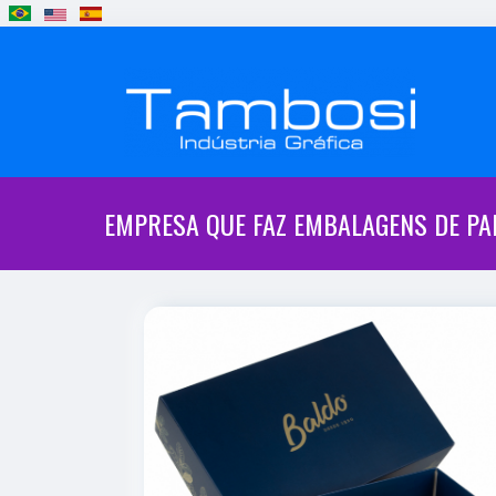
EMPRESA QUE FAZ EMBALAGENS DE PA