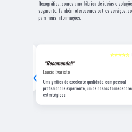
flexográfica, somos uma fábrica de ideias e soluçõ
segmento. Também oferecemos outros serviços, co
para mais informações.
☆☆☆☆☆
5
☆☆☆☆☆
"Recomendo!!"
‹
Laucio Evaristo
Uma gráfica de excelente qualidade, com pessoal
profissional e experiente, um de nossos fornecedore
estratégicos.