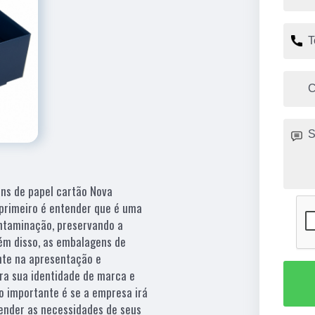
ns de papel cartão Nova
 primeiro é entender que é uma
ontaminação, preservando a
lém disso, as embalagens de
te na apresentação e
ra sua identidade de marca e
o importante é se a empresa irá
tender as necessidades de seus