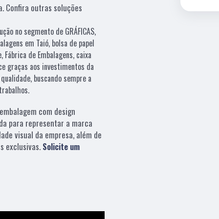
a. Confira outras soluções
olução no segmento de GRÁFICAS,
alagens em Taió, bolsa de papel
, Fábrica de Embalagens, caixa
ece graças aos investimentos da
 qualidade, buscando sempre a
trabalhos.
embalagem com design
da para representar a marca
dade visual da empresa, além de
s exclusivas.
Solicite um