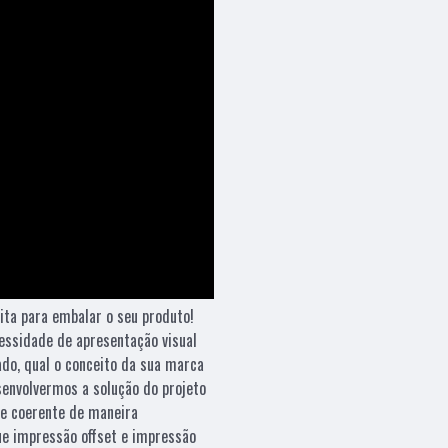
ita para embalar o seu produto!
essidade de apresentação visual
ado, qual o conceito da sua marca
esenvolvermos a solução do projeto
e coerente de maneira
que impressão offset e impressão