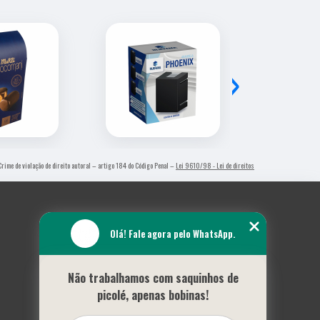
›
 Crime de violação de direito autoral – artigo 184 do Código Penal –
Lei 9610/98 - Lei de direitos
Olá! Fale agora pelo WhatsApp.
Não trabalhamos com saquinhos de
picolé, apenas bobinas!