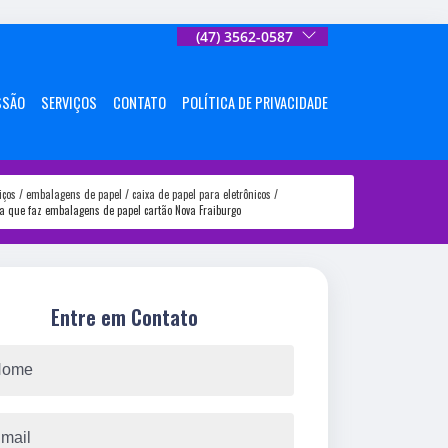
(47) 3562-0587
SSÃO
SERVIÇOS
CONTATO
POLÍTICA DE PRIVACIDADE
iços
embalagens de papel
caixa de papel para eletrônicos
a que faz embalagens de papel cartão Nova Fraiburgo
Entre em Contato