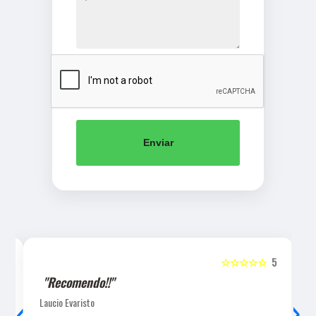
Enviar
5
☆☆☆☆☆
5
"Recomendo!!"
‹
›
Laucio Evaristo