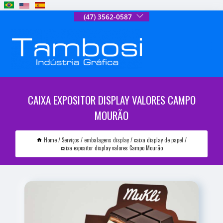
(47) 3562-0587
CAIXA EXPOSITOR DISPLAY VALORES CAMPO
MOURÃO
Home
Serviços
embalagens display
caixa display de papel
caixa expositor display valores Campo Mourão