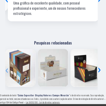
Uma gráfica de excelente qualidade, com pessoal
profissional e experiente, um de nossos fornecedores
estratégicos.
Pesquisas relacionadas
‹
›
O conteúdo do texto "
Caixa Expositor Display Valores Campo Mourão
" é de direito reservado. Sua reprodução,
parcial ou total, mesmo citando nossos links, é proibida sem a autorização do autor. Crime de violação de direito autoral –
artigo 184 do Código Penal –
Lei 9610/98 - Lei de direitos autorais
.