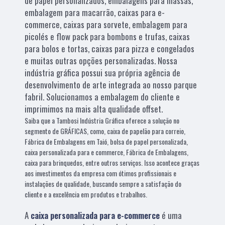
de papel personalizados, embalagens para massas,
embalagem para macarrão, caixas para e-
commerce, caixas para sorvete, embalagem para
picolés e flow pack para bombons e trufas, caixas
para bolos e tortas, caixas para pizza e congelados
e muitas outras opções personalizadas. Nossa
indústria gráfica possui sua própria agência de
desenvolvimento de arte integrada ao nosso parque
fabril. Solucionamos a embalagem do cliente e
imprimimos na mais alta qualidade offset.
Saiba que a Tambosi Indústria Gráfica oferece a solução no
segmento de GRÁFICAS, como, caixa de papelão para correio,
Fábrica de Embalagens em Taió, bolsa de papel personalizada,
caixa personalizada para e commerce, Fábrica de Embalagens,
caixa para brinquedos, entre outros serviços. Isso acontece graças
aos investimentos da empresa com ótimos profissionais e
instalações de qualidade, buscando sempre a satisfação do
cliente e a excelência em produtos e trabalhos.
A
caixa personalizada para e-commerce
é uma