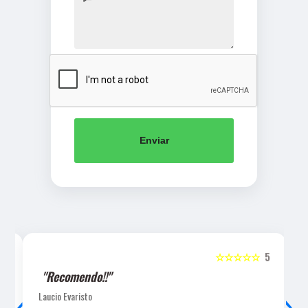
Enviar
5
☆☆☆☆☆
5
"Recomendo!!"
‹
›
Laucio Evaristo