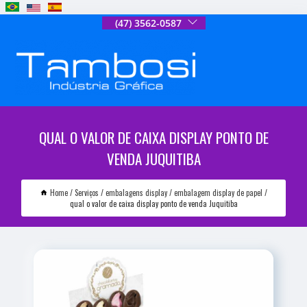
(47) 3562-0587
QUAL O VALOR DE CAIXA DISPLAY PONTO DE
VENDA JUQUITIBA
Home
Serviços
embalagens display
embalagem display de papel
qual o valor de caixa display ponto de venda Juquitiba