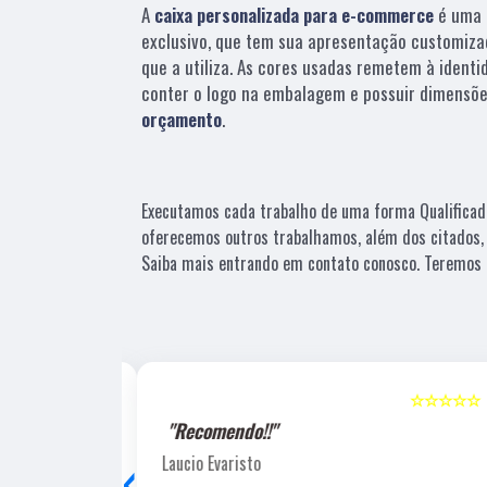
A
caixa personalizada para e-commerce
é uma 
exclusivo, que tem sua apresentação customiza
que a utiliza. As cores usadas remetem à identi
conter o logo na embalagem e possuir dimensõe
orçamento
.
Executamos cada trabalho de uma forma Qualificad
oferecemos outros trabalhamos, além dos citados,
Saiba mais entrando em contato conosco. Teremos 
☆☆☆☆☆
5
☆☆☆☆☆
"Recomendo!!"
‹
Laucio Evaristo