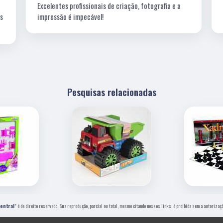
Excelentes profissionais de criação, fotografia e a
s
impressão é impecável!
Pesquisas relacionadas
entral
" é de direito reservado. Sua reprodução, parcial ou total, mesmo citando nossos links, é proibida sem a autorizaç