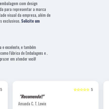
embalagem com design
da para representar a marca
dade visual da empresa, além de
s exclusivas.
Solicite um
a e excelente, e também
 como Fábrica de Embalagens e .
prazer em atender você!
5
☆☆☆☆☆
5
"Recomendo!!"
Amanda C. T. Lewin