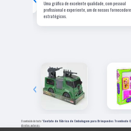
Uma gráfica de excelente qualidade, com pessoal
profissional e experiente, um de nossos fornecedore
estratégicos.
‹
O conteúdo do texto "
Contato de Fábrica de Embalagem para Brinquedos Trombudo C
direitos autorais
.