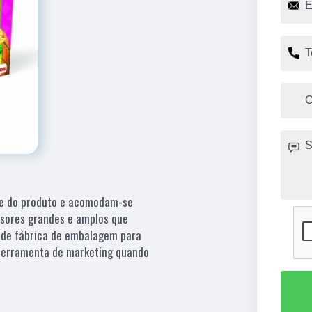
rte do produto e acomodam-se
isores grandes e amplos que
o de fábrica de embalagem para
ferramenta de marketing quando