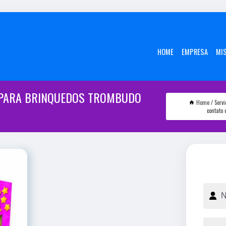
HOME
EMPRESA
MI
 PARA BRINQUEDOS TROMBUDO
Home
Servi
contato