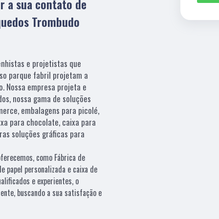
er a sua contato de
nquedos Trombudo
nhistas e projetistas que
so parque fabril projetam a
o. Nossa empresa projeta e
os, nossa gama de soluções
merce, embalagens para picolé,
xa para chocolate, caixa para
as soluções gráficas para
oferecemos, como Fábrica de
e papel personalizada e caixa de
alificados e experientes, o
ente, buscando a sua satisfação e