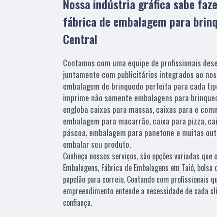
Nossa indústria gráfica sabe faz
fábrica de embalagem para bri
Central
Contamos com uma equipe de profissionais dese
juntamente com publicitários integrados ao nos
embalagem de brinquedo perfeita para cada tip
imprime não somente embalagens para brinqued
engloba caixas para massas, caixas para e com
embalagem para macarrão, caixa para pizza, cai
páscoa, embalagem para panetone e muitas outr
embalar seu produto.
Conheça nossos serviços, são opções variadas que 
Embalagens, Fábrica de Embalagens em Taió, bolsa d
papelão para correio. Contando com profissionais qu
empreendimento entende a necessidade de cada cli
confiança.