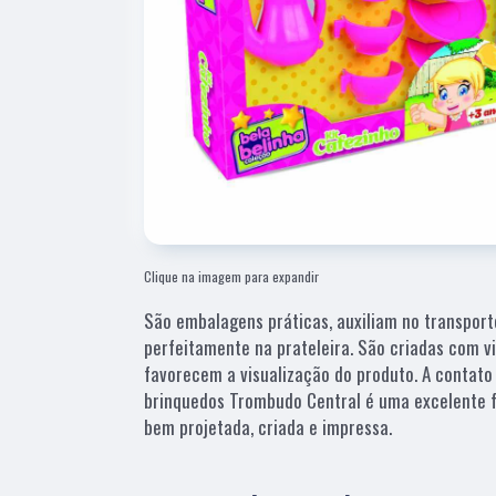
Clique na imagem para expandir
São embalagens práticas, auxiliam no transpo
perfeitamente na prateleira. São criadas com v
favorecem a visualização do produto. A contat
brinquedos Trombudo Central é uma excelente 
bem projetada, criada e impressa.